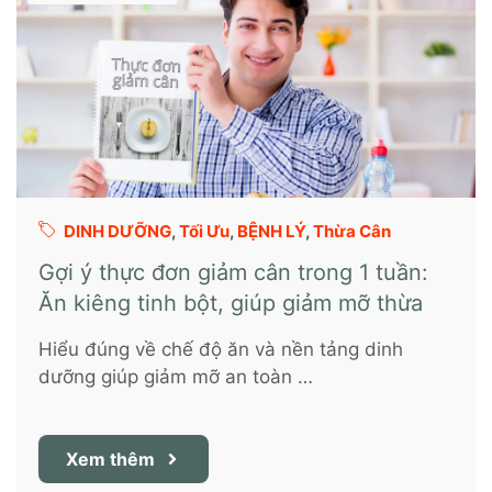
DINH DƯỠNG
,
Tối Ưu
,
BỆNH LÝ
,
Thừa Cân
Gợi ý thực đơn giảm cân trong 1 tuần:
Ăn kiêng tinh bột, giúp giảm mỡ thừa
Hiểu đúng về chế độ ăn và nền tảng dinh
dưỡng giúp giảm mỡ an toàn …
Xem thêm