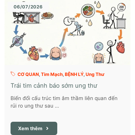
06/07/2026
CƠ QUAN
,
Tim Mạch
,
BỆNH LÝ
,
Ung Thư
Trái tim cảnh báo sớm ung thư
Biến đổi cấu trúc tim âm thầm liên quan đến
rủi ro ung thư sau …
Xem thêm