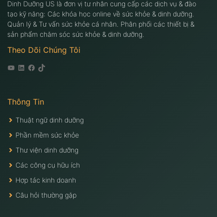
Dinh Dưỡng US là đơn vị tư nhân cung cấp các dịch vụ & đào
tạo kỹ năng: Các khóa học online về sức khỏe & dinh dưỡng.
Quản lý & Tư vấn sức khỏe cá nhân. Phân phối các thiết bị &
sản phẩm chăm sóc sức khỏe & dinh dưỡng.
Theo Dõi Chúng Tôi
Youtube
Linkedin
Facebook
Tiktok
Thông Tin
Thuật ngữ dinh dưỡng
Phần mềm sức khỏe
Thư viện dinh dưỡng
Các công cụ hữu ích
Hợp tác kinh doanh
Câu hỏi thường gặp