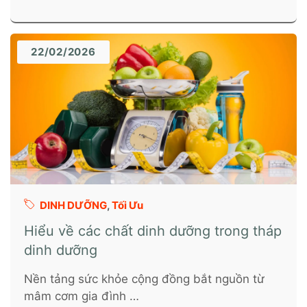
22/02/2026
DINH DƯỠNG
,
Tối Ưu
Hiểu về các chất dinh dưỡng trong tháp
dinh dưỡng
Nền tảng sức khỏe cộng đồng bắt nguồn từ
mâm cơm gia đình …