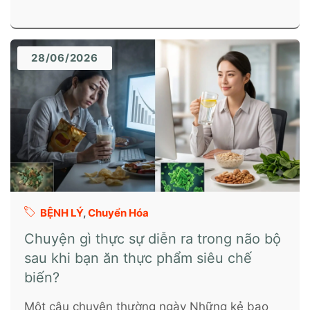
28/06/2026
BỆNH LÝ
,
Chuyển Hóa
Chuyện gì thực sự diễn ra trong não bộ
sau khi bạn ăn thực phẩm siêu chế
biến?
Một câu chuyện thường ngày Những kẻ bạo