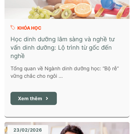
KHÓA HỌC
Học dinh dưỡng lâm sàng và nghề tư
vấn dinh dưỡng: Lộ trình từ gốc đến
nghề
Tổng quan về Ngành dinh dưỡng học: “Bộ rễ”
vững chắc cho ngôi …
Xem thêm
23/02/2026