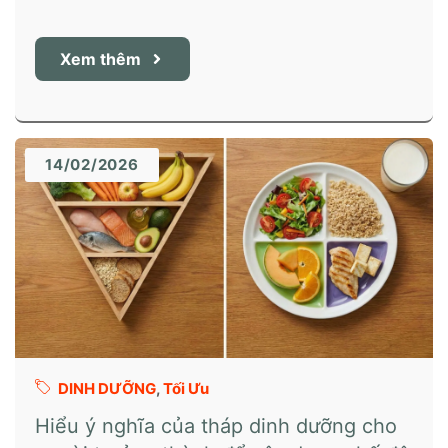
Xem thêm
14/02/2026
DINH DƯỠNG
,
Tối Ưu
Hiểu ý nghĩa của tháp dinh dưỡng cho