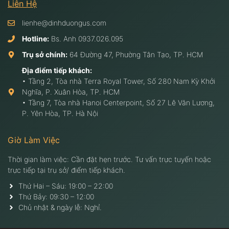
Liên Hệ
lienhe@dinhduongus.com
Hotline:
Bs. Anh
0937.026.095
Trụ sở chính:
64 Đường 47, Phường Tân Tạo, TP. HCM
Địa điểm tiếp khách:
• Tầng 2, Tòa nhà Terra Royal Tower, Số 280 Nam Kỳ Khởi
Nghĩa, P. Xuân Hòa, TP. HCM
• Tầng 7, Tòa nhà Hanoi Centerpoint, Số 27 Lê Văn Lương,
P. Yên Hòa, TP. Hà Nội
Giờ Làm Việc
Thời gian làm việc: Cần đặt hẹn trước. Tư vấn trực tuyến hoặc
trực tiếp tại trụ sở/ điểm tiếp khách.
Thứ Hai – Sáu: 19:00 – 22:00
Thứ Bảy: 09:30 – 12:00
Chủ nhật & ngày lễ: Nghỉ.