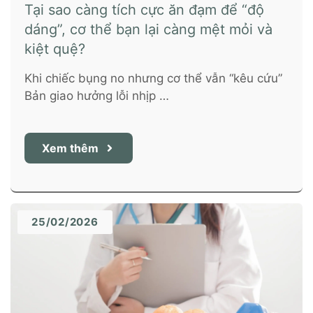
Tại sao càng tích cực ăn đạm để “độ
dáng”, cơ thể bạn lại càng mệt mỏi và
kiệt quệ?
Khi chiếc bụng no nhưng cơ thể vẫn “kêu cứu”
Bản giao hưởng lỗi nhịp …
Xem thêm
25/02/2026