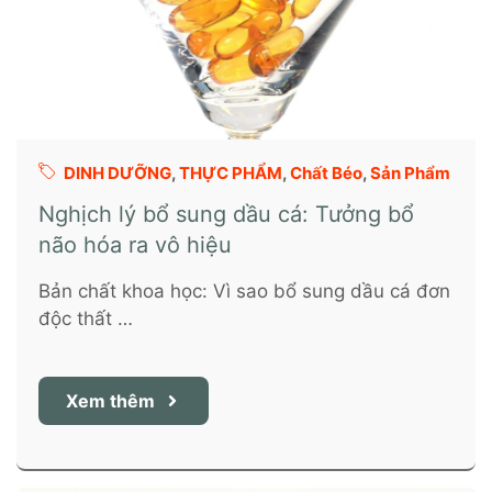
DINH DƯỠNG
,
THỰC PHẨM
,
Chất Béo
,
Sản Phẩm
Nghịch lý bổ sung dầu cá: Tưởng bổ
não hóa ra vô hiệu
Bản chất khoa học: Vì sao bổ sung dầu cá đơn
độc thất …
Xem thêm