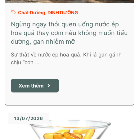
Chất Đường
,
DINH DƯỠNG
Ngừng ngay thói quen uống nước ép
hoa quả thay cơm nếu không muốn tiểu
đường, gan nhiễm mỡ
Sự thật về nước ép hoa quả: Khi lá gan gánh
chịu “cơn …
Xem thêm
13/07/2026