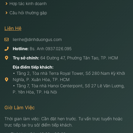
Hợp tác kinh doanh
Câu hỏi thường gặp
Liên Hệ
lienhe@dinhduongus.com
Hotline:
Bs. Anh
0937.026.095
Trụ sở chính:
64 Đường 47, Phường Tân Tạo, TP. HCM
Địa điểm tiếp khách:
• Tầng 2, Tòa nhà Terra Royal Tower, Số 280 Nam Kỳ Khởi
Nghĩa, P. Xuân Hòa, TP. HCM
• Tầng 7, Tòa nhà Hanoi Centerpoint, Số 27 Lê Văn Lương,
P. Yên Hòa, TP. Hà Nội
Giờ Làm Việc
Thời gian làm việc: Cần đặt hẹn trước. Tư vấn trực tuyến hoặc
trực tiếp tại trụ sở/ điểm tiếp khách.