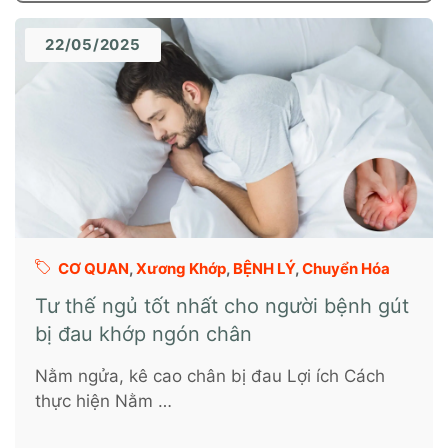
22/05/2025
CƠ QUAN
,
Xương Khớp
,
BỆNH LÝ
,
Chuyển Hóa
Tư thế ngủ tốt nhất cho người bệnh gút
bị đau khớp ngón chân
Nằm ngửa, kê cao chân bị đau Lợi ích Cách
thực hiện Nằm …