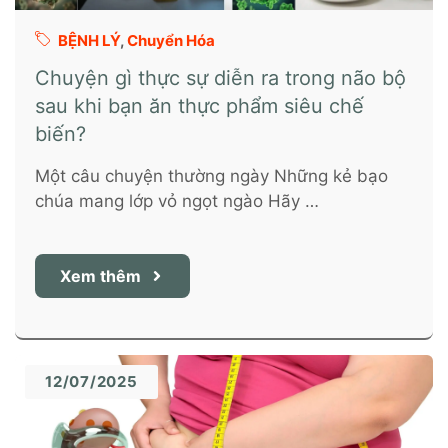
BỆNH LÝ
,
Chuyển Hóa
Chuyện gì thực sự diễn ra trong não bộ
sau khi bạn ăn thực phẩm siêu chế
biến?
Một câu chuyện thường ngày Những kẻ bạo
chúa mang lớp vỏ ngọt ngào Hãy …
Xem thêm
12/07/2025