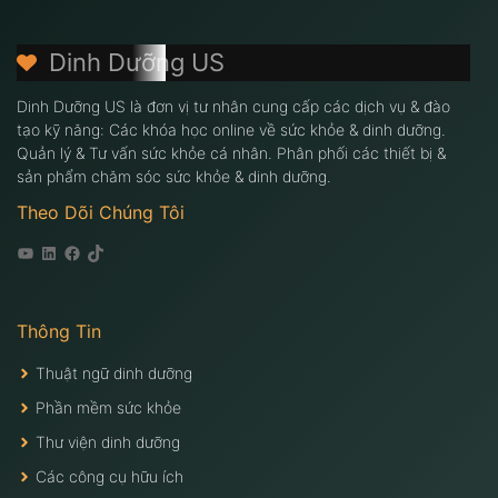
Dinh Dưỡng US
Dinh Dưỡng US là đơn vị tư nhân cung cấp các dịch vụ & đào
tạo kỹ năng: Các khóa học online về sức khỏe & dinh dưỡng.
Quản lý & Tư vấn sức khỏe cá nhân. Phân phối các thiết bị &
sản phẩm chăm sóc sức khỏe & dinh dưỡng.
Theo Dõi Chúng Tôi
Youtube
Linkedin
Facebook
Tiktok
Thông Tin
Thuật ngữ dinh dưỡng
Phần mềm sức khỏe
Thư viện dinh dưỡng
Các công cụ hữu ích