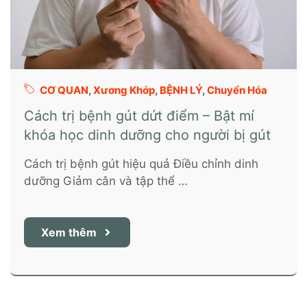
CƠ QUAN
,
Xương Khớp
,
BỆNH LÝ
,
Chuyển Hóa
Cách trị bệnh gút dứt điểm – Bật mí
khóa học dinh dưỡng cho người bị gút
Cách trị bệnh gút hiệu quả Điều chỉnh dinh
dưỡng Giảm cân và tập thể …
Xem thêm