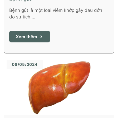
Bệnh gút là một loại viêm khớp gây đau đớn
do sự tích …
Xem thêm
08/05/2024