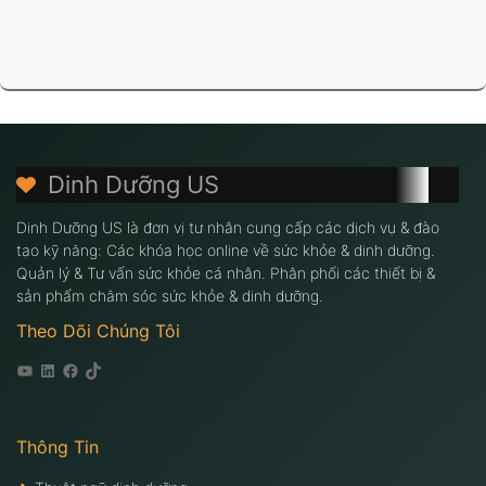
Dinh Dưỡng US
Dinh Dưỡng US là đơn vị tư nhân cung cấp các dịch vụ & đào
tạo kỹ năng: Các khóa học online về sức khỏe & dinh dưỡng.
Quản lý & Tư vấn sức khỏe cá nhân. Phân phối các thiết bị &
sản phẩm chăm sóc sức khỏe & dinh dưỡng.
Theo Dõi Chúng Tôi
Youtube
Linkedin
Facebook
Tiktok
Thông Tin