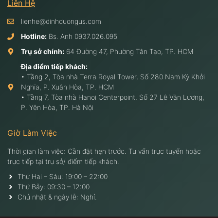
Liên Hệ
lienhe@dinhduongus.com
Hotline:
Bs. Anh
0937.026.095
Trụ sở chính:
64 Đường 47, Phường Tân Tạo, TP. HCM
Địa điểm tiếp khách:
• Tầng 2, Tòa nhà Terra Royal Tower, Số 280 Nam Kỳ Khởi
Nghĩa, P. Xuân Hòa, TP. HCM
• Tầng 7, Tòa nhà Hanoi Centerpoint, Số 27 Lê Văn Lương,
P. Yên Hòa, TP. Hà Nội
Giờ Làm Việc
Thời gian làm việc: Cần đặt hẹn trước. Tư vấn trực tuyến hoặc
trực tiếp tại trụ sở/ điểm tiếp khách.
Thứ Hai – Sáu: 19:00 – 22:00
Thứ Bảy: 09:30 – 12:00
Chủ nhật & ngày lễ: Nghỉ.