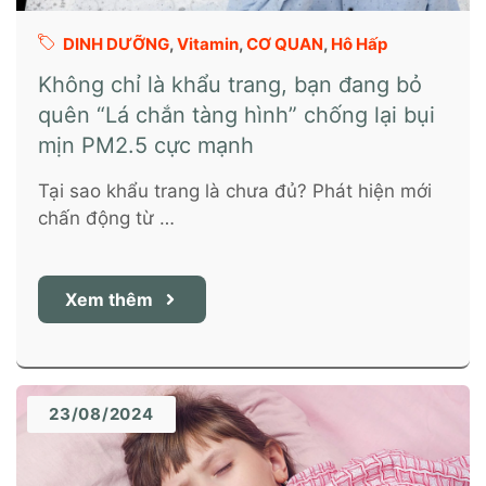
DINH DƯỠNG
,
Vitamin
,
CƠ QUAN
,
Hô Hấp
Không chỉ là khẩu trang, bạn đang bỏ
quên “Lá chắn tàng hình” chống lại bụi
mịn PM2.5 cực mạnh
Tại sao khẩu trang là chưa đủ? Phát hiện mới
chấn động từ …
Xem thêm
23/08/2024