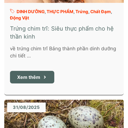
DINH DƯỠNG
,
THỰC PHẨM
,
Trứng
,
Chất Đạm
,
Động Vật
Trứng chim trĩ: Siêu thực phẩm cho hệ
thần kinh
về trứng chim trĩ Bảng thành phần dinh dưỡng
chi tiết …
Xem thêm
31/08/2025