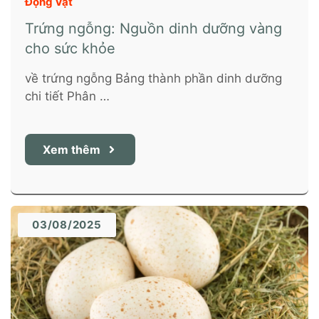
Động Vật
Trứng ngỗng: Nguồn dinh dưỡng vàng
cho sức khỏe
về trứng ngỗng Bảng thành phần dinh dưỡng
chi tiết Phân …
Xem thêm
03/08/2025