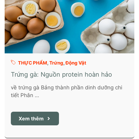
THỰC PHẨM
,
Trứng
,
Động Vật
Trứng gà: Nguồn protein hoàn hảo
về trứng gà Bảng thành phần dinh dưỡng chi
tiết Phân …
Xem thêm