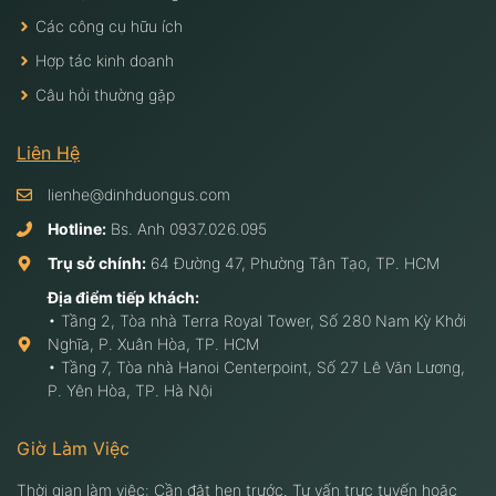
Các công cụ hữu ích
Hợp tác kinh doanh
Câu hỏi thường gặp
Liên Hệ
lienhe@dinhduongus.com
Hotline:
Bs. Anh
0937.026.095
Trụ sở chính:
64 Đường 47, Phường Tân Tạo, TP. HCM
Địa điểm tiếp khách:
• Tầng 2, Tòa nhà Terra Royal Tower, Số 280 Nam Kỳ Khởi
Nghĩa, P. Xuân Hòa, TP. HCM
• Tầng 7, Tòa nhà Hanoi Centerpoint, Số 27 Lê Văn Lương,
P. Yên Hòa, TP. Hà Nội
Giờ Làm Việc
Thời gian làm việc: Cần đặt hẹn trước. Tư vấn trực tuyến hoặc