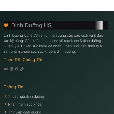
Dinh Dưỡng US
Dinh Dưỡng US là đơn vị tư nhân cung cấp các dịch vụ & đào
tạo kỹ năng: Các khóa học online về sức khỏe & dinh dưỡng.
Quản lý & Tư vấn sức khỏe cá nhân. Phân phối các thiết bị &
sản phẩm chăm sóc sức khỏe & dinh dưỡng.
Theo Dõi Chúng Tôi
Youtube
Linkedin
Facebook
Tiktok
Thông Tin
Thuật ngữ dinh dưỡng
Phần mềm sức khỏe
Thư viện dinh dưỡng