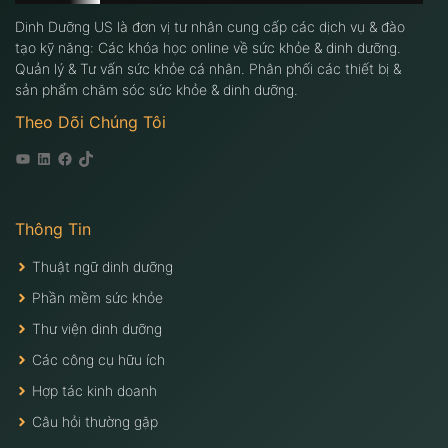
Dinh Dưỡng US là đơn vị tư nhân cung cấp các dịch vụ & đào
tạo kỹ năng: Các khóa học online về sức khỏe & dinh dưỡng.
Quản lý & Tư vấn sức khỏe cá nhân. Phân phối các thiết bị &
sản phẩm chăm sóc sức khỏe & dinh dưỡng.
Theo Dõi Chúng Tôi
Youtube
Linkedin
Facebook
Tiktok
Thông Tin
Thuật ngữ dinh dưỡng
Phần mềm sức khỏe
Thư viện dinh dưỡng
Các công cụ hữu ích
Hợp tác kinh doanh
Câu hỏi thường gặp