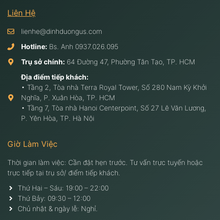
Liên Hệ
lienhe@dinhduongus.com
Hotline:
Bs. Anh
0937.026.095
Trụ sở chính:
64 Đường 47, Phường Tân Tạo, TP. HCM
Địa điểm tiếp khách:
• Tầng 2, Tòa nhà Terra Royal Tower, Số 280 Nam Kỳ Khởi
Nghĩa, P. Xuân Hòa, TP. HCM
• Tầng 7, Tòa nhà Hanoi Centerpoint, Số 27 Lê Văn Lương,
P. Yên Hòa, TP. Hà Nội
Giờ Làm Việc
Thời gian làm việc: Cần đặt hẹn trước. Tư vấn trực tuyến hoặc
trực tiếp tại trụ sở/ điểm tiếp khách.
Thứ Hai – Sáu: 19:00 – 22:00
Thứ Bảy: 09:30 – 12:00
Chủ nhật & ngày lễ: Nghỉ.