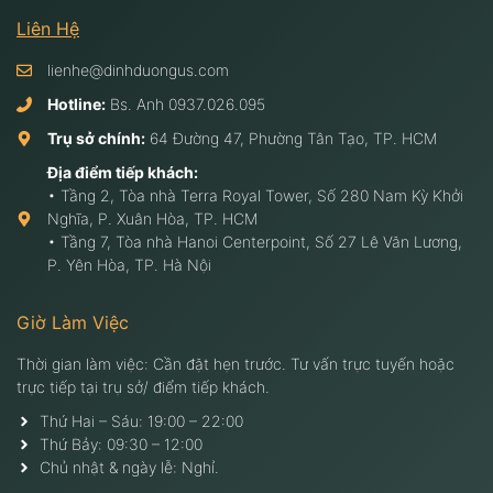
Liên Hệ
lienhe@dinhduongus.com
Hotline:
Bs. Anh
0937.026.095
Trụ sở chính:
64 Đường 47, Phường Tân Tạo, TP. HCM
Địa điểm tiếp khách:
• Tầng 2, Tòa nhà Terra Royal Tower, Số 280 Nam Kỳ Khởi
Nghĩa, P. Xuân Hòa, TP. HCM
• Tầng 7, Tòa nhà Hanoi Centerpoint, Số 27 Lê Văn Lương,
P. Yên Hòa, TP. Hà Nội
Giờ Làm Việc
Thời gian làm việc: Cần đặt hẹn trước. Tư vấn trực tuyến hoặc
trực tiếp tại trụ sở/ điểm tiếp khách.
Thứ Hai – Sáu: 19:00 – 22:00
Thứ Bảy: 09:30 – 12:00
Chủ nhật & ngày lễ: Nghỉ.