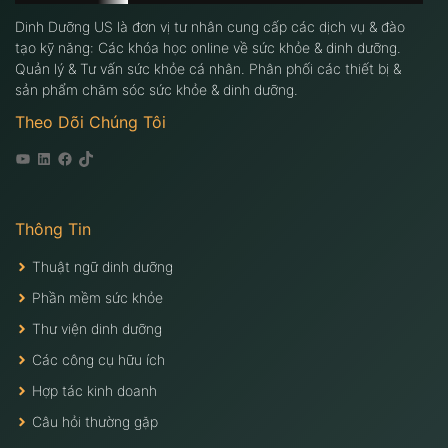
Dinh Dưỡng US là đơn vị tư nhân cung cấp các dịch vụ & đào
tạo kỹ năng: Các khóa học online về sức khỏe & dinh dưỡng.
Quản lý & Tư vấn sức khỏe cá nhân. Phân phối các thiết bị &
sản phẩm chăm sóc sức khỏe & dinh dưỡng.
Theo Dõi Chúng Tôi
Youtube
Linkedin
Facebook
Tiktok
Thông Tin
Thuật ngữ dinh dưỡng
Phần mềm sức khỏe
Thư viện dinh dưỡng
Các công cụ hữu ích
Hợp tác kinh doanh
Câu hỏi thường gặp