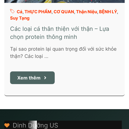
Cá
,
THỰC PHẨM
,
CƠ QUAN
,
Thận Niệu
,
BỆNH LÝ
,
Suy Tạng
Các loại cá thân thiện với thận – Lựa
chọn protein thông minh
Tại sao protein lại quan trọng đối với sức khỏe
thận? Các loại …
Xem thêm
Dinh Dưỡng US