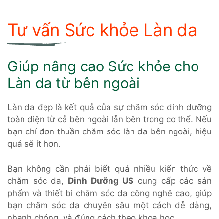
Tư vấn Sức khỏe Làn da
Giúp nâng cao Sức khỏe cho
Làn da từ bên ngoài
Làn da đẹp là kết quả của sự chăm sóc dinh dưỡng
toàn diện từ cả bên ngoài lẫn bên trong cơ thể. Nếu
bạn chỉ đơn thuần chăm sóc làn da bên ngoài, hiệu
quả sẽ ít hơn.
Bạn không cần phải biết quá nhiều kiến thức về
chăm sóc da,
Dinh Dưỡng US
cung cấp các sản
phẩm và thiết bị chăm sóc da công nghệ cao, giúp
bạn chăm sóc da chuyên sâu một cách dễ dàng,
nhanh chóng, và đúng cách theo khoa học.