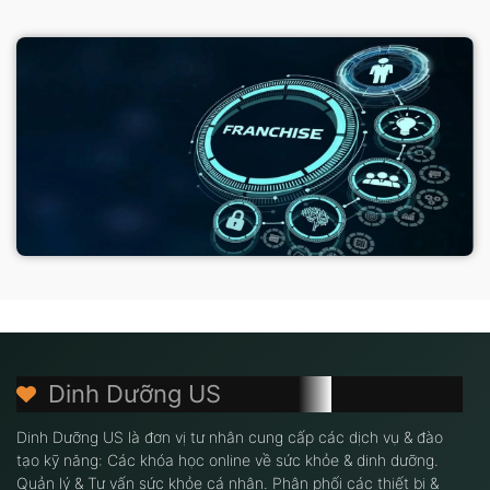
Dinh Dưỡng US
Dinh Dưỡng US là đơn vị tư nhân cung cấp các dịch vụ & đào
tạo kỹ năng: Các khóa học online về sức khỏe & dinh dưỡng.
Quản lý & Tư vấn sức khỏe cá nhân. Phân phối các thiết bị &