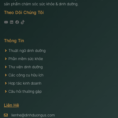
sản phẩm chăm sóc sức khỏe & dinh dưỡng.
Theo Dõi Chúng Tôi
Youtube
Linkedin
Facebook
Tiktok
Thông Tin
Thuật ngữ dinh dưỡng
Phần mềm sức khỏe
Thư viện dinh dưỡng
Các công cụ hữu ích
Hợp tác kinh doanh
Câu hỏi thường gặp
Liên Hệ
lienhe@dinhduongus.com