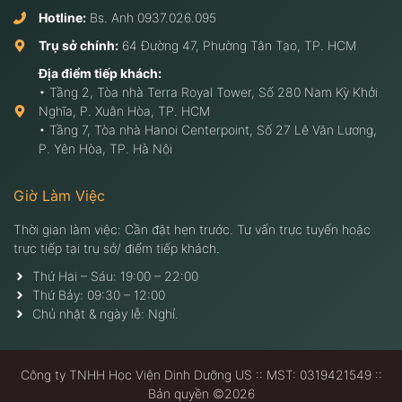
Hotline:
Bs. Anh
0937.026.095
Trụ sở chính:
64 Đường 47, Phường Tân Tạo, TP. HCM
Địa điểm tiếp khách:
• Tầng 2, Tòa nhà Terra Royal Tower, Số 280 Nam Kỳ Khởi
Nghĩa, P. Xuân Hòa, TP. HCM
• Tầng 7, Tòa nhà Hanoi Centerpoint, Số 27 Lê Văn Lương,
P. Yên Hòa, TP. Hà Nội
Giờ Làm Việc
Thời gian làm việc: Cần đặt hẹn trước. Tư vấn trực tuyến hoặc
trực tiếp tại trụ sở/ điểm tiếp khách.
Thứ Hai – Sáu: 19:00 – 22:00
Thứ Bảy: 09:30 – 12:00
Chủ nhật & ngày lễ: Nghỉ.
Công ty TNHH Học Viện Dinh Dưỡng US :: MST: 0319421549 ::
Bản quyền ©2026