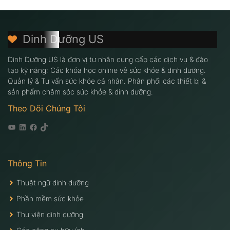
Dinh Dưỡng US
Dinh Dưỡng US là đơn vị tư nhân cung cấp các dịch vụ & đào
tạo kỹ năng: Các khóa học online về sức khỏe & dinh dưỡng.
Quản lý & Tư vấn sức khỏe cá nhân. Phân phối các thiết bị &
sản phẩm chăm sóc sức khỏe & dinh dưỡng.
Theo Dõi Chúng Tôi
Youtube
Linkedin
Facebook
Tiktok
Thông Tin
Thuật ngữ dinh dưỡng
Phần mềm sức khỏe
Thư viện dinh dưỡng