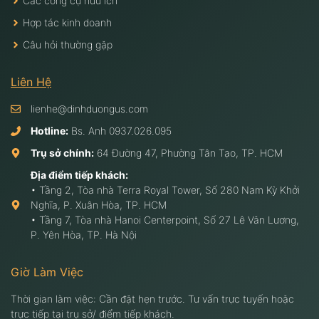
Các công cụ hữu ích
Hợp tác kinh doanh
Câu hỏi thường gặp
Liên Hệ
lienhe@dinhduongus.com
Hotline:
Bs. Anh
0937.026.095
Trụ sở chính:
64 Đường 47, Phường Tân Tạo, TP. HCM
Địa điểm tiếp khách:
• Tầng 2, Tòa nhà Terra Royal Tower, Số 280 Nam Kỳ Khởi
Nghĩa, P. Xuân Hòa, TP. HCM
• Tầng 7, Tòa nhà Hanoi Centerpoint, Số 27 Lê Văn Lương,
P. Yên Hòa, TP. Hà Nội
Giờ Làm Việc
Thời gian làm việc: Cần đặt hẹn trước. Tư vấn trực tuyến hoặc
trực tiếp tại trụ sở/ điểm tiếp khách.