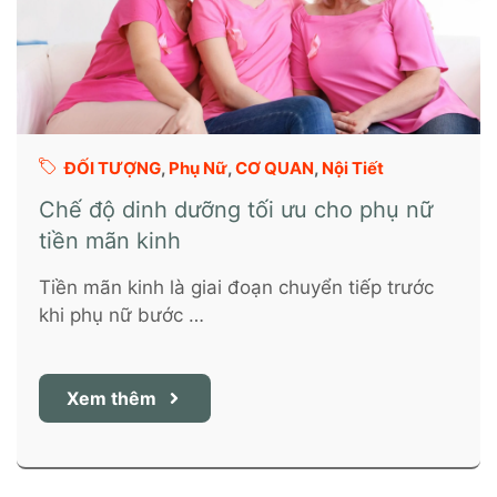
ĐỐI TƯỢNG
,
Phụ Nữ
,
CƠ QUAN
,
Nội Tiết
Chế độ dinh dưỡng tối ưu cho phụ nữ
tiền mãn kinh
Tiền mãn kinh là giai đoạn chuyển tiếp trước
khi phụ nữ bước …
Xem thêm