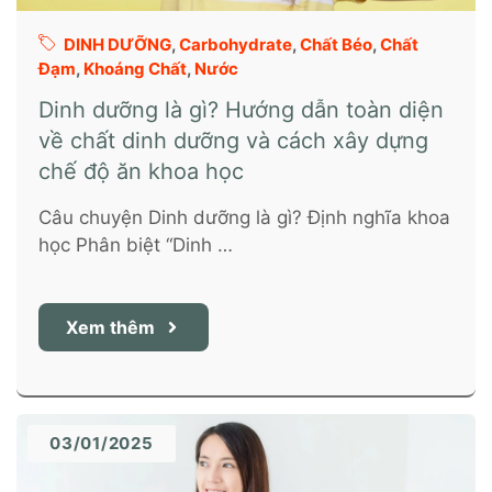
DINH DƯỠNG
,
Carbohydrate
,
Chất Béo
,
Chất
Đạm
,
Khoáng Chất
,
Nước
Dinh dưỡng là gì? Hướng dẫn toàn diện
về chất dinh dưỡng và cách xây dựng
chế độ ăn khoa học
Câu chuyện Dinh dưỡng là gì? Định nghĩa khoa
học Phân biệt “Dinh …
Xem thêm
03/01/2025