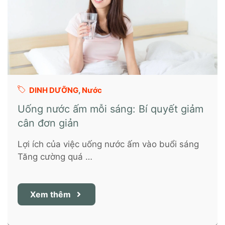
DINH DƯỠNG
,
Nước
Uống nước ấm mỗi sáng: Bí quyết giảm
cân đơn giản
Lợi ích của việc uống nước ấm vào buổi sáng
Tăng cường quá …
Xem thêm