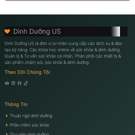
Dinh Dưỡng US
Dinh Dưỡng US là đơn vị tư nhân cung cấp các dịch vụ & đào
tạo kỹ năng: Các khóa học online về sức khỏe & dinh dưỡng.
Quản lý & Tư vấn sức khỏe cá nhân. Phân phối các thiết bị &
sản phẩm chăm sóc sức khỏe & dinh dưỡng.
Theo Dõi Chúng Tôi
Youtube
Linkedin
Facebook
Tiktok
Thông Tin
Thuật ngữ dinh dưỡng
Phần mềm sức khỏe
Thư viện dinh dưỡng