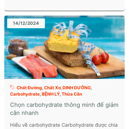
14/12/2024
Chất Đường
,
Chất Xơ
,
DINH DƯỠNG
,
Carbohydrate
,
BỆNH LÝ
,
Thừa Cân
Chọn carbohydrate thông minh để giảm
cân nhanh
Hiểu về carbohydrate Carbohydrate được chia