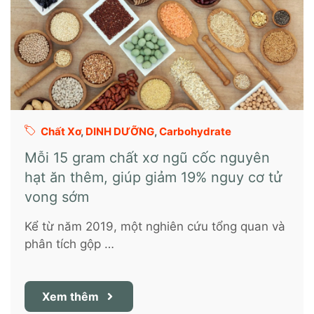
Chất Xơ
,
DINH DƯỠNG
,
Carbohydrate
Mỗi 15 gram chất xơ ngũ cốc nguyên
hạt ăn thêm, giúp giảm 19% nguy cơ tử
vong sớm
Kể từ năm 2019, một nghiên cứu tổng quan và
phân tích gộp …
Xem thêm