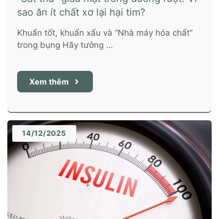
sao ăn ít chất xơ lại hại tim?
Khuẩn tốt, khuẩn xấu và “Nhà máy hóa chất”
trong bụng Hãy tưởng …
Xem thêm
14/12/2025