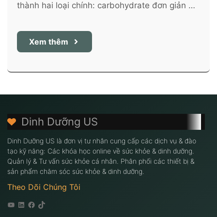
thành hai loại chính: carbohydrate đơn giản …
Xem thêm
Dinh Dưỡng US
Dinh Dưỡng US là đơn vị tư nhân cung cấp các dịch vụ & đào
tạo kỹ năng: Các khóa học online về sức khỏe & dinh dưỡng.
Quản lý & Tư vấn sức khỏe cá nhân. Phân phối các thiết bị &
sản phẩm chăm sóc sức khỏe & dinh dưỡng.
Theo Dõi Chúng Tôi
Youtube
Linkedin
Facebook
Tiktok