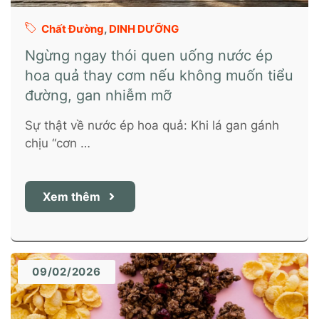
Chất Đường
,
DINH DƯỠNG
Ngừng ngay thói quen uống nước ép
hoa quả thay cơm nếu không muốn tiểu
đường, gan nhiễm mỡ
Sự thật về nước ép hoa quả: Khi lá gan gánh
chịu “cơn …
Xem thêm
09/02/2026