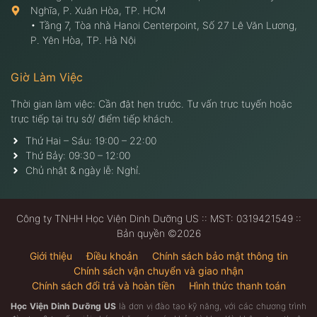
Nghĩa, P. Xuân Hòa, TP. HCM
• Tầng 7, Tòa nhà Hanoi Centerpoint, Số 27 Lê Văn Lương,
P. Yên Hòa, TP. Hà Nội
Giờ Làm Việc
Thời gian làm việc: Cần đặt hẹn trước. Tư vấn trực tuyến hoặc
trực tiếp tại trụ sở/ điểm tiếp khách.
Thứ Hai – Sáu: 19:00 – 22:00
Thứ Bảy: 09:30 – 12:00
Chủ nhật & ngày lễ: Nghỉ.
Công ty TNHH Học Viện Dinh Dưỡng US :: MST: 0319421549 ::
Bản quyền ©2026
Giới thiệu
Điều khoản
Chính sách bảo mật thông tin
Chính sách vận chuyển và giao nhận
Chính sách đổi trả và hoàn tiền
Hình thức thanh toán
Học Viện Dinh Dưỡng US
là dơn vị đào tạo kỹ năng, với các chương trình