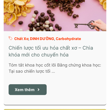
Chất Xơ
,
DINH DƯỠNG
,
Carbohydrate
Chiến lược tối ưu hóa chất xơ – Chìa
khóa mới cho chuyển hóa
Tóm tắt khoa học cốt lõi Bằng chứng khoa học:
Tại sao chiến lược tối …
Xem thêm