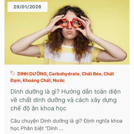
29/01/2026
DINH DƯỠNG
,
Carbohydrate
,
Chất Béo
,
Chất
Đạm
,
Khoáng Chất
,
Nước
Dinh dưỡng là gì? Hướng dẫn toàn diện
về chất dinh dưỡng và cách xây dựng
chế độ ăn khoa học
Câu chuyện Dinh dưỡng là gì? Định nghĩa khoa
học Phân biệt “Dinh …