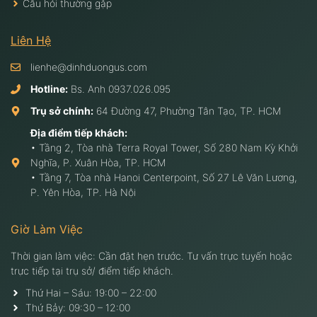
Câu hỏi thường gặp
Liên Hệ
lienhe@dinhduongus.com
Hotline:
Bs. Anh
0937.026.095
Trụ sở chính:
64 Đường 47, Phường Tân Tạo, TP. HCM
Địa điểm tiếp khách:
• Tầng 2, Tòa nhà Terra Royal Tower, Số 280 Nam Kỳ Khởi
Nghĩa, P. Xuân Hòa, TP. HCM
• Tầng 7, Tòa nhà Hanoi Centerpoint, Số 27 Lê Văn Lương,
P. Yên Hòa, TP. Hà Nội
Giờ Làm Việc
Thời gian làm việc: Cần đặt hẹn trước. Tư vấn trực tuyến hoặc
trực tiếp tại trụ sở/ điểm tiếp khách.
Thứ Hai – Sáu: 19:00 – 22:00
Thứ Bảy: 09:30 – 12:00