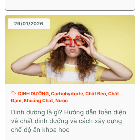
29/01/2026
DINH DƯỠNG
,
Carbohydrate
,
Chất Béo
,
Chất
Đạm
,
Khoáng Chất
,
Nước
Dinh dưỡng là gì? Hướng dẫn toàn diện
về chất dinh dưỡng và cách xây dựng
chế độ ăn khoa học