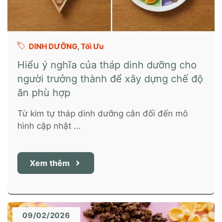
DINH DƯỠNG
,
Tối Ưu
Hiểu ý nghĩa của tháp dinh dưỡng cho
người trưởng thành để xây dựng chế độ
ăn phù hợp
Từ kim tự tháp dinh dưỡng cân đối đến mô
hình cập nhật …
Xem thêm
09/02/2026