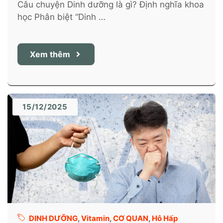
Câu chuyện Dinh dưỡng là gì? Định nghĩa khoa
học Phân biệt “Dinh …
Xem thêm
15/12/2025
DINH DƯỠNG
,
Vitamin
,
CƠ QUAN
,
Hô Hấp