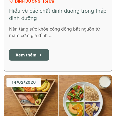
DINH DƯỠNG
,
Tối Ưu
Hiểu về các chất dinh dưỡng trong tháp
dinh dưỡng
Nền tảng sức khỏe cộng đồng bắt nguồn từ
mâm cơm gia đình …
Xem thêm
14/02/2026