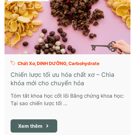
Chất Xơ
,
DINH DƯỠNG
,
Carbohydrate
Chiến lược tối ưu hóa chất xơ – Chìa
khóa mới cho chuyển hóa
Tóm tắt khoa học cốt lõi Bằng chứng khoa học:
Tại sao chiến lược tối …
Xem thêm