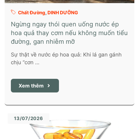
Chất Đường
,
DINH DƯỠNG
Ngừng ngay thói quen uống nước ép
hoa quả thay cơm nếu không muốn tiểu
đường, gan nhiễm mỡ
Sự thật về nước ép hoa quả: Khi lá gan gánh
chịu “cơn …
Xem thêm
13/07/2026