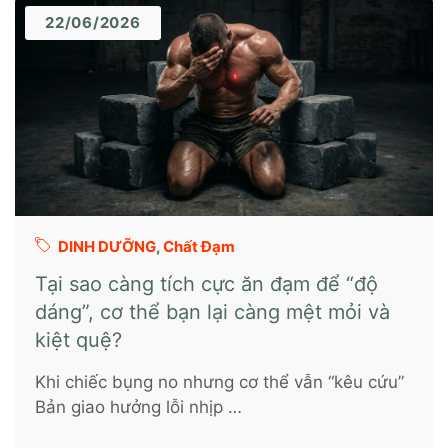
22/06/2026
DINH DƯỠNG
,
Chất Đạm
Tại sao càng tích cực ăn đạm để “độ
dáng”, cơ thể bạn lại càng mệt mỏi và
kiệt quệ?
Khi chiếc bụng no nhưng cơ thể vẫn “kêu cứu”
Bản giao hưởng lỗi nhịp …