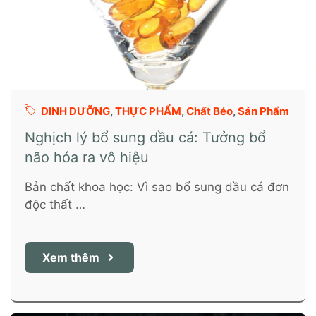
DINH DƯỠNG
,
THỰC PHẨM
,
Chất Béo
,
Sản Phẩm
Nghịch lý bổ sung dầu cá: Tưởng bổ
não hóa ra vô hiệu
Bản chất khoa học: Vì sao bổ sung dầu cá đơn
độc thất …
Xem thêm