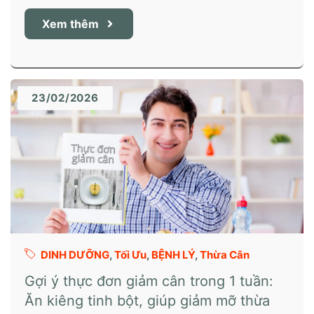
Xem thêm
23/02/2026
DINH DƯỠNG
,
Tối Ưu
,
BỆNH LÝ
,
Thừa Cân
Gợi ý thực đơn giảm cân trong 1 tuần:
Ăn kiêng tinh bột, giúp giảm mỡ thừa