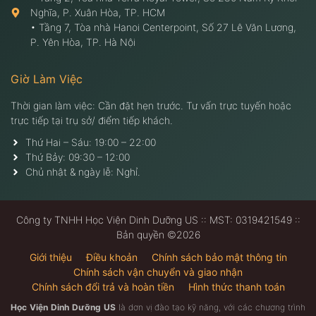
Nghĩa, P. Xuân Hòa, TP. HCM
• Tầng 7, Tòa nhà Hanoi Centerpoint, Số 27 Lê Văn Lương,
P. Yên Hòa, TP. Hà Nội
Giờ Làm Việc
Thời gian làm việc: Cần đặt hẹn trước. Tư vấn trực tuyến hoặc
trực tiếp tại trụ sở/ điểm tiếp khách.
Thứ Hai – Sáu: 19:00 – 22:00
Thứ Bảy: 09:30 – 12:00
Chủ nhật & ngày lễ: Nghỉ.
Công ty TNHH Học Viện Dinh Dưỡng US :: MST: 0319421549 ::
Bản quyền ©2026
Giới thiệu
Điều khoản
Chính sách bảo mật thông tin
Chính sách vận chuyển và giao nhận
Chính sách đổi trả và hoàn tiền
Hình thức thanh toán
Học Viện Dinh Dưỡng US
là dơn vị đào tạo kỹ năng, với các chương trình