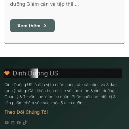
dưỡng Giảm cân và tập thể …
Xem thêm
Dinh Dưỡng US
Dinh Dưỡng US là đơn vị tư nhân cung cấp các dịch vụ & đào
tạo kỹ năng: Các khóa học online về sức khỏe & dinh dưỡng.
Quản lý & Tư vấn sức khỏe cá nhân. Phân phối các thiết bị &
sản phẩm chăm sóc sức khỏe & dinh dưỡng.
Theo Dõi Chúng Tôi
Youtube
Linkedin
Facebook
Tiktok