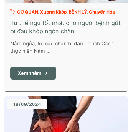
CƠ QUAN
,
Xương Khớp
,
BỆNH LÝ
,
Chuyển Hóa
Tư thế ngủ tốt nhất cho người bệnh gút
bị đau khớp ngón chân
Nằm ngửa, kê cao chân bị đau Lợi ích Cách
thực hiện Nằm …
Xem thêm
18/09/2024