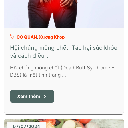
CƠ QUAN
,
Xương Khớp
Hội chứng mông chết: Tác hại sức khỏe
và cách điều trị
Hội chứng mông chết (Dead Butt Syndrome –
DBS) là một tình trạng …
Xem thêm
07/07/2024