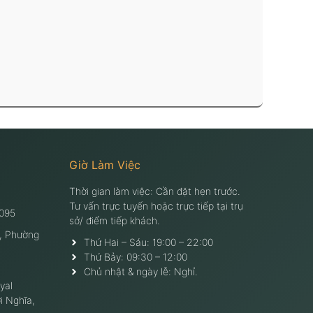
Giờ Làm Việc
Thời gian làm việc: Cần đặt hẹn trước.
Tư vấn trực tuyến hoặc trực tiếp tại trụ
095
sở/ điểm tiếp khách.
, Phường
Thứ Hai – Sáu: 19:00 – 22:00
Thứ Bảy: 09:30 – 12:00
Chủ nhật & ngày lễ: Nghỉ.
yal
i Nghĩa,