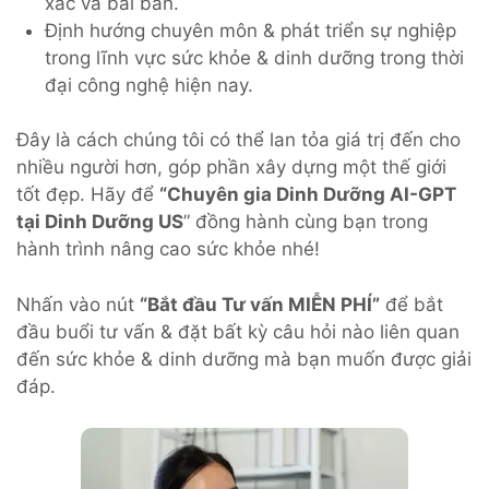
xác và bài bản.
Định hướng chuyên môn & phát triển sự nghiệp
trong lĩnh vực sức khỏe & dinh dưỡng trong thời
đại công nghệ hiện nay.
Đây là cách chúng tôi có thể lan tỏa giá trị đến cho
nhiều người hơn, góp phần xây dựng một thế giới
tốt đẹp. Hãy để
“Chuyên gia Dinh Dưỡng AI-GPT
tại Dinh Dưỡng US
” đồng hành cùng bạn trong
hành trình nâng cao sức khỏe nhé!
Nhấn vào nút
“Bắt đầu Tư vấn MIỄN PHÍ”
để bắt
đầu buổi tư vấn & đặt bất kỳ câu hỏi nào liên quan
đến sức khỏe & dinh dưỡng mà bạn muốn được giải
đáp.