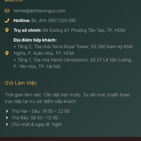
lienhe@dinhduongus.com
Hotline:
Bs. Anh
0937.026.095
Trụ sở chính:
64 Đường 47, Phường Tân Tạo, TP. HCM
Địa điểm tiếp khách:
• Tầng 2, Tòa nhà Terra Royal Tower, Số 280 Nam Kỳ Khởi
Nghĩa, P. Xuân Hòa, TP. HCM
• Tầng 7, Tòa nhà Hanoi Centerpoint, Số 27 Lê Văn Lương,
P. Yên Hòa, TP. Hà Nội
Giờ Làm Việc
Thời gian làm việc: Cần đặt hẹn trước. Tư vấn trực tuyến hoặc
trực tiếp tại trụ sở/ điểm tiếp khách.
Thứ Hai – Sáu: 19:00 – 22:00
Thứ Bảy: 09:30 – 12:00
Chủ nhật & ngày lễ: Nghỉ.