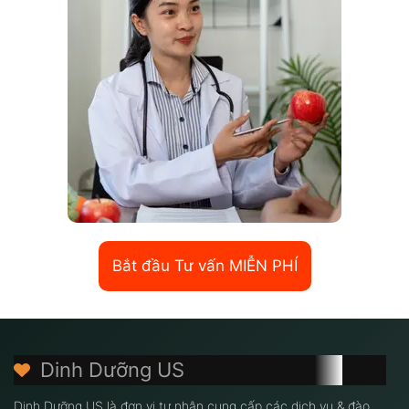
Bắt đầu Tư vấn MIỄN PHÍ
Dinh Dưỡng US
Dinh Dưỡng US là đơn vị tư nhân cung cấp các dịch vụ & đào