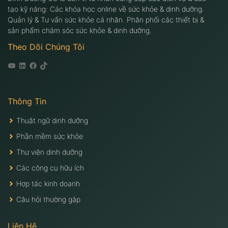
tạo kỹ năng: Các khóa học online về sức khỏe & dinh dưỡng.
Quản lý & Tư vấn sức khỏe cá nhân. Phân phối các thiết bị &
sản phẩm chăm sóc sức khỏe & dinh dưỡng.
Theo Dõi Chúng Tôi
Youtube
Linkedin
Facebook
Tiktok
Thông Tin
Thuật ngữ dinh dưỡng
Phần mềm sức khỏe
Thư viện dinh dưỡng
Các công cụ hữu ích
Hợp tác kinh doanh
Câu hỏi thường gặp
Liên Hệ