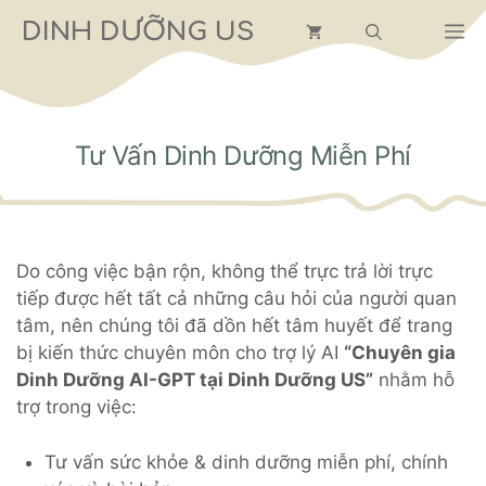
Chuyển
DINH DƯỠNG US
M
đến
nội
dung
Tư Vấn Dinh Dưỡng Miễn Phí
Do công việc bận rộn, không thể trực trả lời trực
tiếp được hết tất cả những câu hỏi của người quan
tâm, nên chúng tôi đã dồn hết tâm huyết để trang
bị kiến thức chuyên môn cho trợ lý AI
“Chuyên gia
Dinh Dưỡng AI-GPT tại Dinh Dưỡng US”
nhằm hỗ
trợ trong việc:
Tư vấn sức khỏe & dinh dưỡng miễn phí, chính