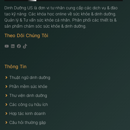
Dinh Dưỡng US là đơn vị tư nhân cung cấp các dịch vụ & đào
tạo kỹ năng: Các khóa học online về sức khỏe & dinh dưỡng.
Quản lý & Tư vấn sức khỏe cá nhân. Phân phối các thiết bị &
sản phẩm chăm sóc sức khỏe & dinh dưỡng.
Theo Dõi Chúng Tôi
Youtube
Linkedin
Facebook
Tiktok
Thông Tin
Thuật ngữ dinh dưỡng
Phần mềm sức khỏe
Thư viện dinh dưỡng
Các công cụ hữu ích
Hợp tác kinh doanh
Câu hỏi thường gặp