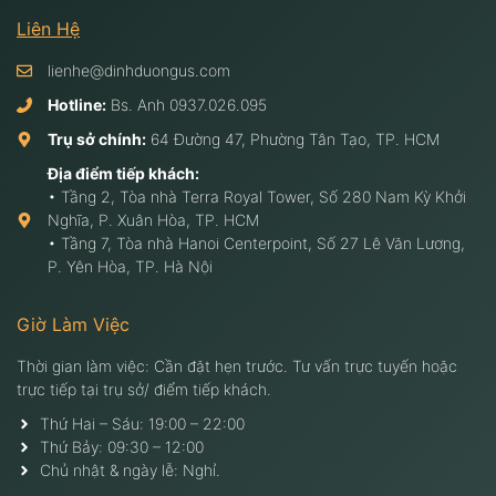
Liên Hệ
lienhe@dinhduongus.com
Hotline:
Bs. Anh
0937.026.095
Trụ sở chính:
64 Đường 47, Phường Tân Tạo, TP. HCM
Địa điểm tiếp khách:
• Tầng 2, Tòa nhà Terra Royal Tower, Số 280 Nam Kỳ Khởi
Nghĩa, P. Xuân Hòa, TP. HCM
• Tầng 7, Tòa nhà Hanoi Centerpoint, Số 27 Lê Văn Lương,
P. Yên Hòa, TP. Hà Nội
Giờ Làm Việc
Thời gian làm việc: Cần đặt hẹn trước. Tư vấn trực tuyến hoặc
trực tiếp tại trụ sở/ điểm tiếp khách.
Thứ Hai – Sáu: 19:00 – 22:00
Thứ Bảy: 09:30 – 12:00
Chủ nhật & ngày lễ: Nghỉ.