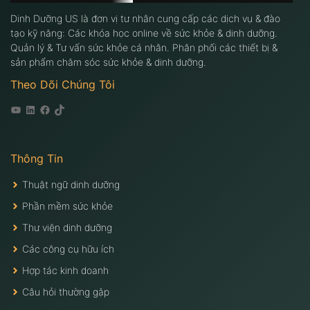
Dinh Dưỡng US là đơn vị tư nhân cung cấp các dịch vụ & đào
tạo kỹ năng: Các khóa học online về sức khỏe & dinh dưỡng.
Quản lý & Tư vấn sức khỏe cá nhân. Phân phối các thiết bị &
sản phẩm chăm sóc sức khỏe & dinh dưỡng.
Theo Dõi Chúng Tôi
Youtube
Linkedin
Facebook
Tiktok
Thông Tin
Thuật ngữ dinh dưỡng
Phần mềm sức khỏe
Thư viện dinh dưỡng
Các công cụ hữu ích
Hợp tác kinh doanh
Câu hỏi thường gặp