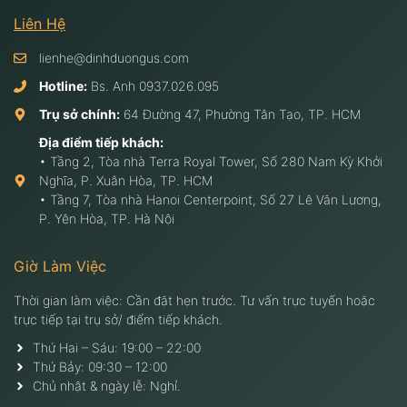
Liên Hệ
lienhe@dinhduongus.com
Hotline:
Bs. Anh
0937.026.095
Trụ sở chính:
64 Đường 47, Phường Tân Tạo, TP. HCM
Địa điểm tiếp khách:
• Tầng 2, Tòa nhà Terra Royal Tower, Số 280 Nam Kỳ Khởi
Nghĩa, P. Xuân Hòa, TP. HCM
• Tầng 7, Tòa nhà Hanoi Centerpoint, Số 27 Lê Văn Lương,
P. Yên Hòa, TP. Hà Nội
Giờ Làm Việc
Thời gian làm việc: Cần đặt hẹn trước. Tư vấn trực tuyến hoặc
trực tiếp tại trụ sở/ điểm tiếp khách.
Thứ Hai – Sáu: 19:00 – 22:00
Thứ Bảy: 09:30 – 12:00
Chủ nhật & ngày lễ: Nghỉ.