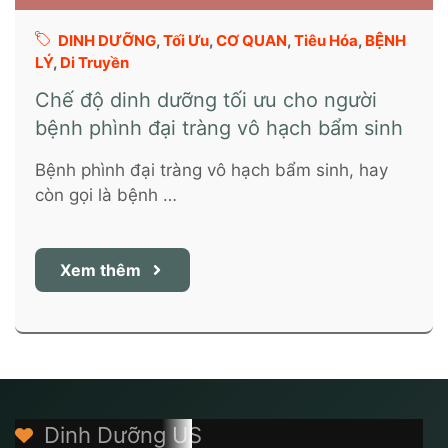
DINH DƯỠNG
,
Tối Ưu
,
CƠ QUAN
,
Tiêu Hóa
,
BỆNH
LÝ
,
Di Truyền
Chế độ dinh dưỡng tối ưu cho người
bệnh phình đại tràng vô hạch bẩm sinh
Bệnh phình đại tràng vô hạch bẩm sinh, hay
còn gọi là bệnh …
Xem thêm
Dinh Dưỡng US