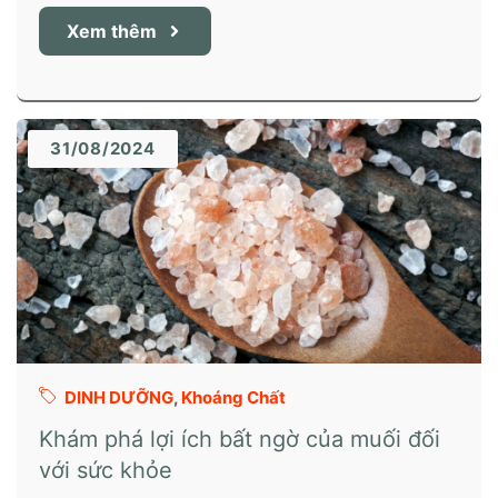
Xem thêm
31/08/2024
DINH DƯỠNG
,
Khoáng Chất
Khám phá lợi ích bất ngờ của muối đối
với sức khỏe