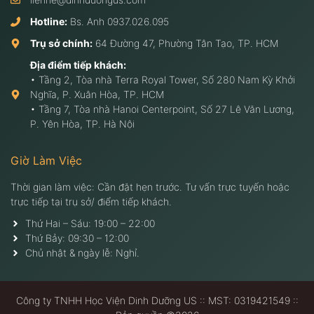
Hotline:
Bs. Anh
0937.026.095
Trụ sở chính:
64 Đường 47, Phường Tân Tạo, TP. HCM
Địa điểm tiếp khách:
• Tầng 2, Tòa nhà Terra Royal Tower, Số 280 Nam Kỳ Khởi
Nghĩa, P. Xuân Hòa, TP. HCM
• Tầng 7, Tòa nhà Hanoi Centerpoint, Số 27 Lê Văn Lương,
P. Yên Hòa, TP. Hà Nội
Giờ Làm Việc
Thời gian làm việc: Cần đặt hẹn trước. Tư vấn trực tuyến hoặc
trực tiếp tại trụ sở/ điểm tiếp khách.
Thứ Hai – Sáu: 19:00 – 22:00
Thứ Bảy: 09:30 – 12:00
Chủ nhật & ngày lễ: Nghỉ.
Công ty TNHH Học Viện Dinh Dưỡng US :: MST: 0319421549 ::