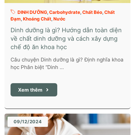
DINH DƯỠNG
,
Carbohydrate
,
Chất Béo
,
Chất
Đạm
,
Khoáng Chất
,
Nước
Dinh dưỡng là gì? Hướng dẫn toàn diện
về chất dinh dưỡng và cách xây dựng
chế độ ăn khoa học
Câu chuyện Dinh dưỡng là gì? Định nghĩa khoa
học Phân biệt “Dinh …
Xem thêm
09/12/2024