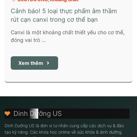
Cảnh báo! 5 loại thực phẩm âm thầm
rút cạn canxi trong cơ thể bạn
Canxi là một khoáng chất thiết yếu cho cơ thể,
đóng vai trò …
Xem thêm
Dinh Dưỡng US
Dinh Dưỡng US là đơn vị tư nhân cung cấp các dịch vụ & đào
tạo kỹ năng: Các khóa học online về sức khỏe & dinh dưỡng.