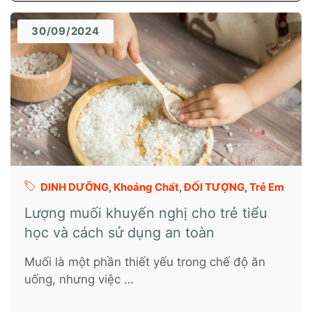
30/09/2024
DINH DƯỠNG
,
Khoáng Chất
,
ĐỐI TƯỢNG
,
Trẻ Em
Lượng muối khuyến nghị cho trẻ tiểu
học và cách sử dụng an toàn
Muối là một phần thiết yếu trong chế độ ăn
uống, nhưng việc …