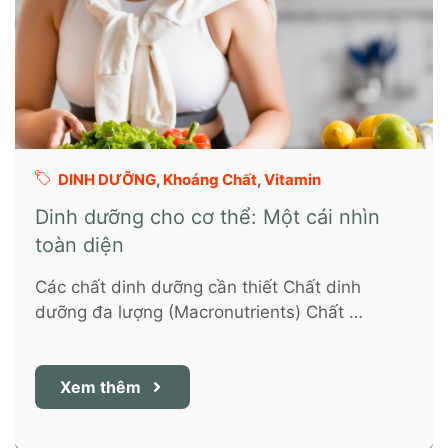
DINH DƯỠNG
,
Khoáng Chất
,
Vitamin
Dinh dưỡng cho cơ thể: Một cái nhìn
toàn diện
Các chất dinh dưỡng cần thiết Chất dinh
dưỡng đa lượng (Macronutrients) Chất …
Xem thêm