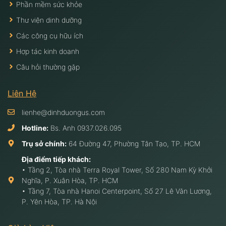
Phần mềm sức khỏe
Thư viện dinh dưỡng
Các công cụ hữu ích
Hợp tác kinh doanh
Câu hỏi thường gặp
Liên Hệ
lienhe@dinhduongus.com
Hotline:
Bs. Anh
0937.026.095
Trụ sở chính:
64 Đường 47, Phường Tân Tạo, TP. HCM
Địa điểm tiếp khách:
• Tầng 2, Tòa nhà Terra Royal Tower, Số 280 Nam Kỳ Khởi
Nghĩa, P. Xuân Hòa, TP. HCM
• Tầng 7, Tòa nhà Hanoi Centerpoint, Số 27 Lê Văn Lương,
P. Yên Hòa, TP. Hà Nội