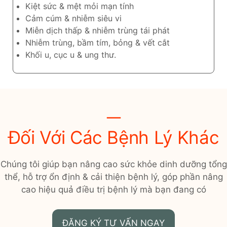
Kiệt sức & mệt mỏi mạn tính
Cảm cúm & nhiễm siêu vi
Miễn dịch thấp & nhiễm trùng tái phát
Nhiễm trùng, bầm tím, bỏng & vết cắt
Khối u, cục u & ung thư.
Đối Với Các Bệnh Lý Khác
Chúng tôi giúp bạn nâng cao sức khỏe dinh dưỡng tổng
thể, hỗ trợ ổn định & cải thiện bệnh lý, góp phần nâng
cao hiệu quả điều trị bệnh lý mà bạn đang có
ĐĂNG KÝ TƯ VẤN NGAY