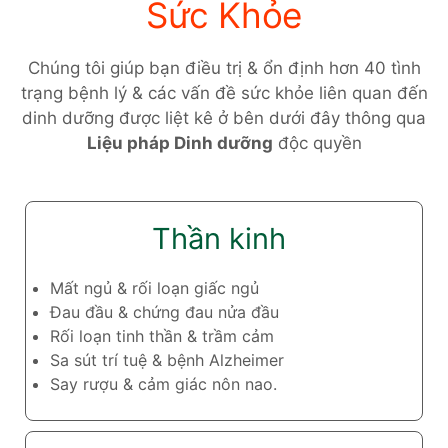
Sức Khỏe
Chúng tôi giúp bạn điều trị & ổn định hơn 40 tình
trạng bệnh lý & các vấn đề sức khỏe liên quan đến
dinh dưỡng được liệt kê ở bên dưới đây thông qua
Liệu pháp Dinh dưỡng
độc quyền
Thần kinh
Mất ngủ & rối loạn giấc ngủ
Đau đầu & chứng đau nửa đầu
Rối loạn tinh thần & trầm cảm
Sa sút trí tuệ & bệnh Alzheimer
Say rượu & cảm giác nôn nao.