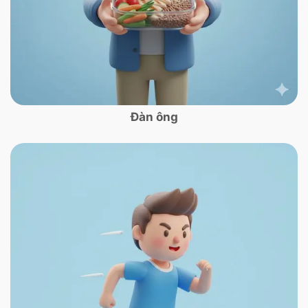
Đàn ông