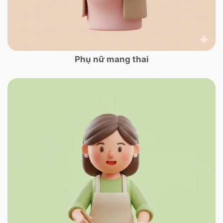
Phụ nữ mang thai