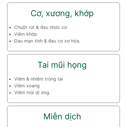
Cơ, xương, khớp
Chuột rút & đau nhức cơ
Viêm khớp
Đau mạn tính & đau cơ xơ hóa.
Tai mũi họng
Viêm & nhiễm trùng tai
Viêm xoang
Viêm mũi dị ứng.
Miễn dịch