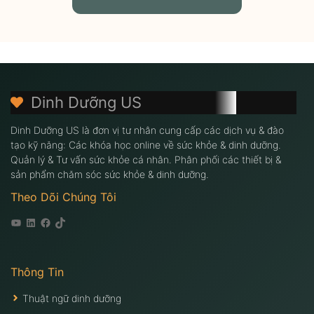
Dinh Dưỡng US
Dinh Dưỡng US là đơn vị tư nhân cung cấp các dịch vụ & đào
tạo kỹ năng: Các khóa học online về sức khỏe & dinh dưỡng.
Quản lý & Tư vấn sức khỏe cá nhân. Phân phối các thiết bị &
sản phẩm chăm sóc sức khỏe & dinh dưỡng.
Theo Dõi Chúng Tôi
Youtube
Linkedin
Facebook
Tiktok
Thông Tin
Thuật ngữ dinh dưỡng