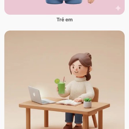
Trẻ em