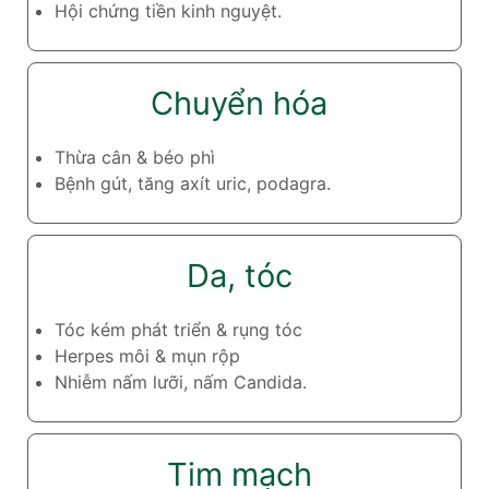
Hội chứng tiền kinh nguyệt.
Chuyển hóa
Thừa cân & béo phì
Bệnh gút, tăng axít uric, podagra.
Da, tóc
Tóc kém phát triển & rụng tóc
Herpes môi & mụn rộp
Nhiễm nấm lưỡi, nấm Candida.
Tim mạch