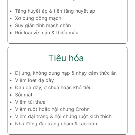
Tăng huyết áp & tiền tăng huyết áp
Xơ cứng động mạch
Suy giãn tĩnh mạch chân
Rối loại về máu & thiếu máu.
Tiêu hóa
Dị ứng, không dung nạp & nhạy cảm thức ăn
Viêm loét dạ dày
Đau dạ dày, ợ chua hoặc khó tiêu
Sỏi mật
Viêm túi thừa
Viêm ruột hoặc hội chứng Crohn
Viêm đại tràng & hội chứng ruột kích thích
Nhu động đại tràng chậm & táo bón.