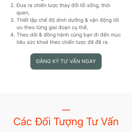
Đưa ra chiến lược thay đổi lối sống, thói
quen,
Thiết lập chế độ dinh dưỡng & vận động tối
ưu theo từng giai đoạn cụ thể,
Theo dõi & đồng hành cùng bạn đi đến mục
tiêu sức khoẻ theo chiến lược đã đề ra.
ĐĂNG KÝ TƯ VẤN NGAY
Các Đối Tượng Tư Vấn