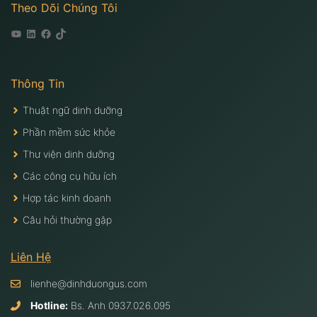
Theo Dõi Chúng Tôi
Youtube
Linkedin
Facebook
Tiktok
Thông Tin
Thuật ngữ dinh dưỡng
Phần mềm sức khỏe
Thư viện dinh dưỡng
Các công cụ hữu ích
Hợp tác kinh doanh
Câu hỏi thường gặp
Liên Hệ
lienhe@dinhduongus.com
Hotline:
Bs. Anh
0937.026.095