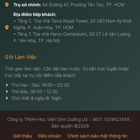
Trụ sở chính:
64 Đường 47, Phường Tân Tạo, TP. HCM
Địa điểm tiếp khách:
• Tầng 2, Tòa nhà Terra Royal Tower, Số 280 Nam Kỳ Khởi
Nghĩa, P. Xuân Hòa, TP. HCM
• Tầng 7, Tòa nhà Hanoi Centerpoint, Số 27 Lê Văn Lương,
P. Yên Hòa, TP. Hà Nội
Giờ Làm Việc
Thời gian làm việc: Cần đặt hẹn trước. Tư vấn trực tuyến hoặc
trực tiếp tại trụ sở/ điểm tiếp khách.
Thứ Hai – Sáu: 19:00 – 22:00
Thứ Bảy: 09:30 – 12:00
Chủ nhật & ngày lễ: Nghỉ.
Công ty TNHH Học Viện Dinh Dưỡng US :: MST: 0319421549 ::
Bản quyền ©2026
Giới thiệu
Điều khoản
Chính sách bảo mật thông tin