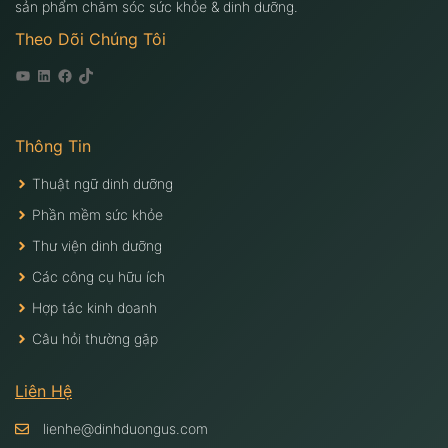
sản phẩm chăm sóc sức khỏe & dinh dưỡng.
Theo Dõi Chúng Tôi
Youtube
Linkedin
Facebook
Tiktok
Thông Tin
Thuật ngữ dinh dưỡng
Phần mềm sức khỏe
Thư viện dinh dưỡng
Các công cụ hữu ích
Hợp tác kinh doanh
Câu hỏi thường gặp
Liên Hệ
lienhe@dinhduongus.com