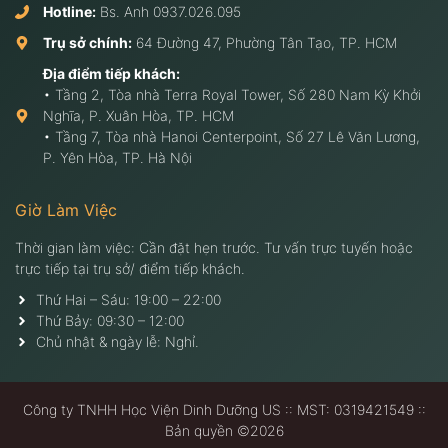
Hotline:
Bs. Anh
0937.026.095
Trụ sở chính:
64 Đường 47, Phường Tân Tạo, TP. HCM
Địa điểm tiếp khách:
• Tầng 2, Tòa nhà Terra Royal Tower, Số 280 Nam Kỳ Khởi
Nghĩa, P. Xuân Hòa, TP. HCM
• Tầng 7, Tòa nhà Hanoi Centerpoint, Số 27 Lê Văn Lương,
P. Yên Hòa, TP. Hà Nội
Giờ Làm Việc
Thời gian làm việc: Cần đặt hẹn trước. Tư vấn trực tuyến hoặc
trực tiếp tại trụ sở/ điểm tiếp khách.
Thứ Hai – Sáu: 19:00 – 22:00
Thứ Bảy: 09:30 – 12:00
Chủ nhật & ngày lễ: Nghỉ.
Công ty TNHH Học Viện Dinh Dưỡng US :: MST: 0319421549 ::
Bản quyền ©2026