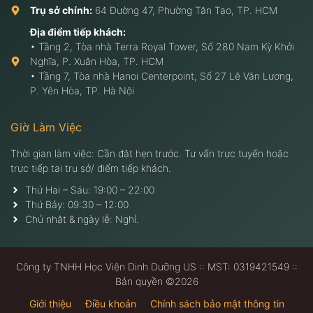
Trụ sở chính:
64 Đường 47, Phường Tân Tạo, TP. HCM
Địa điểm tiếp khách:
• Tầng 2, Tòa nhà Terra Royal Tower, Số 280 Nam Kỳ Khởi
Nghĩa, P. Xuân Hòa, TP. HCM
• Tầng 7, Tòa nhà Hanoi Centerpoint, Số 27 Lê Văn Lương,
P. Yên Hòa, TP. Hà Nội
Giờ Làm Việc
Thời gian làm việc: Cần đặt hẹn trước. Tư vấn trực tuyến hoặc
trực tiếp tại trụ sở/ điểm tiếp khách.
Thứ Hai – Sáu: 19:00 – 22:00
Thứ Bảy: 09:30 – 12:00
Chủ nhật & ngày lễ: Nghỉ.
Công ty TNHH Học Viện Dinh Dưỡng US :: MST: 0319421549 ::
Bản quyền ©2026
Giới thiệu
Điều khoản
Chính sách bảo mật thông tin