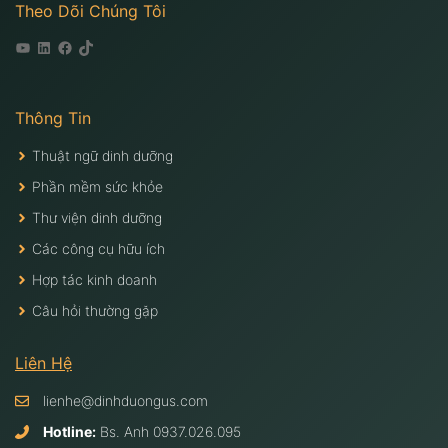
Theo Dõi Chúng Tôi
Youtube
Linkedin
Facebook
Tiktok
Thông Tin
Thuật ngữ dinh dưỡng
Phần mềm sức khỏe
Thư viện dinh dưỡng
Các công cụ hữu ích
Hợp tác kinh doanh
Câu hỏi thường gặp
Liên Hệ
lienhe@dinhduongus.com
Hotline:
Bs. Anh
0937.026.095