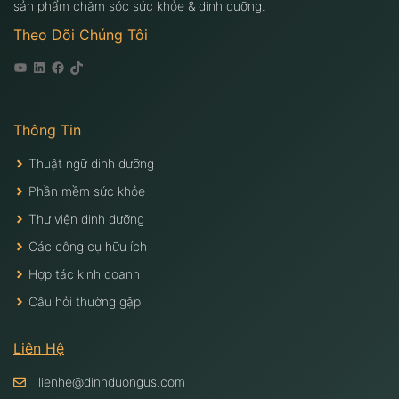
sản phẩm chăm sóc sức khỏe & dinh dưỡng.
Theo Dõi Chúng Tôi
Youtube
Linkedin
Facebook
Tiktok
Thông Tin
Thuật ngữ dinh dưỡng
Phần mềm sức khỏe
Thư viện dinh dưỡng
Các công cụ hữu ích
Hợp tác kinh doanh
Câu hỏi thường gặp
Liên Hệ
lienhe@dinhduongus.com