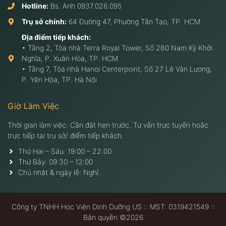
Hotline:
Bs. Anh
0937.026.095
Trụ sở chính:
64 Đường 47, Phường Tân Tạo, TP. HCM
Địa điểm tiếp khách:
• Tầng 2, Tòa nhà Terra Royal Tower, Số 280 Nam Kỳ Khởi
Nghĩa, P. Xuân Hòa, TP. HCM
• Tầng 7, Tòa nhà Hanoi Centerpoint, Số 27 Lê Văn Lương,
P. Yên Hòa, TP. Hà Nội
Giờ Làm Việc
Thời gian làm việc: Cần đặt hẹn trước. Tư vấn trực tuyến hoặc
trực tiếp tại trụ sở/ điểm tiếp khách.
Thứ Hai – Sáu: 19:00 – 22:00
Thứ Bảy: 09:30 – 12:00
Chủ nhật & ngày lễ: Nghỉ.
Công ty TNHH Học Viện Dinh Dưỡng US :: MST: 0319421549 ::
Bản quyền ©2026