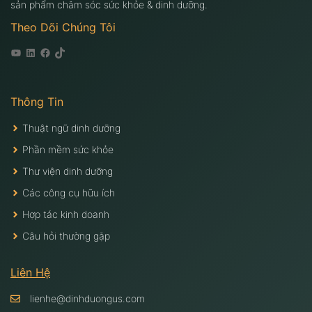
sản phẩm chăm sóc sức khỏe & dinh dưỡng.
Theo Dõi Chúng Tôi
Youtube
Linkedin
Facebook
Tiktok
Thông Tin
Thuật ngữ dinh dưỡng
Phần mềm sức khỏe
Thư viện dinh dưỡng
Các công cụ hữu ích
Hợp tác kinh doanh
Câu hỏi thường gặp
Liên Hệ
lienhe@dinhduongus.com