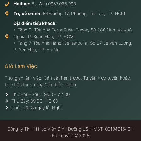
Hotline:
Bs. Anh
0937.026.095
Trụ sở chính:
64 Đường 47, Phường Tân Tạo, TP. HCM
Địa điểm tiếp khách:
• Tầng 2, Tòa nhà Terra Royal Tower, Số 280 Nam Kỳ Khởi
Nghĩa, P. Xuân Hòa, TP. HCM
• Tầng 7, Tòa nhà Hanoi Centerpoint, Số 27 Lê Văn Lương,
P. Yên Hòa, TP. Hà Nội
Giờ Làm Việc
Thời gian làm việc: Cần đặt hẹn trước. Tư vấn trực tuyến hoặc
trực tiếp tại trụ sở/ điểm tiếp khách.
Thứ Hai – Sáu: 19:00 – 22:00
Thứ Bảy: 09:30 – 12:00
Chủ nhật & ngày lễ: Nghỉ.
Công ty TNHH Học Viện Dinh Dưỡng US :: MST: 0319421549 ::
Bản quyền ©2026