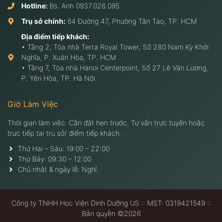
Hotline:
Bs. Anh
0937.026.095
Trụ sở chính:
64 Đường 47, Phường Tân Tạo, TP. HCM
Địa điểm tiếp khách:
• Tầng 2, Tòa nhà Terra Royal Tower, Số 280 Nam Kỳ Khởi
Nghĩa, P. Xuân Hòa, TP. HCM
• Tầng 7, Tòa nhà Hanoi Centerpoint, Số 27 Lê Văn Lương,
P. Yên Hòa, TP. Hà Nội
Giờ Làm Việc
Thời gian làm việc: Cần đặt hẹn trước. Tư vấn trực tuyến hoặc
trực tiếp tại trụ sở/ điểm tiếp khách.
Thứ Hai – Sáu: 19:00 – 22:00
Thứ Bảy: 09:30 – 12:00
Chủ nhật & ngày lễ: Nghỉ.
Công ty TNHH Học Viện Dinh Dưỡng US :: MST: 0319421549 ::
Bản quyền ©2026