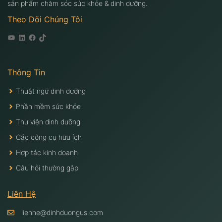
sản phẩm chăm sóc sức khỏe & dinh dưỡng.
Theo Dõi Chúng Tôi
Youtube
Linkedin
Facebook
Tiktok
Thông Tin
Thuật ngữ dinh dưỡng
Phần mềm sức khỏe
Thư viện dinh dưỡng
Các công cụ hữu ích
Hợp tác kinh doanh
Câu hỏi thường gặp
Liên Hệ
lienhe@dinhduongus.com