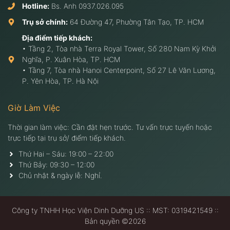
Hotline:
Bs. Anh
0937.026.095
Trụ sở chính:
64 Đường 47, Phường Tân Tạo, TP. HCM
Địa điểm tiếp khách:
• Tầng 2, Tòa nhà Terra Royal Tower, Số 280 Nam Kỳ Khởi
Nghĩa, P. Xuân Hòa, TP. HCM
• Tầng 7, Tòa nhà Hanoi Centerpoint, Số 27 Lê Văn Lương,
P. Yên Hòa, TP. Hà Nội
Giờ Làm Việc
Thời gian làm việc: Cần đặt hẹn trước. Tư vấn trực tuyến hoặc
trực tiếp tại trụ sở/ điểm tiếp khách.
Thứ Hai – Sáu: 19:00 – 22:00
Thứ Bảy: 09:30 – 12:00
Chủ nhật & ngày lễ: Nghỉ.
Công ty TNHH Học Viện Dinh Dưỡng US :: MST: 0319421549 ::
Bản quyền ©2026