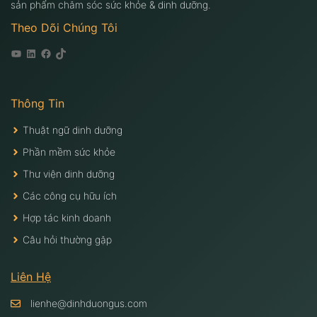
sản phẩm chăm sóc sức khỏe & dinh dưỡng.
Theo Dõi Chúng Tôi
Youtube
Linkedin
Facebook
Tiktok
Thông Tin
Thuật ngữ dinh dưỡng
Phần mềm sức khỏe
Thư viện dinh dưỡng
Các công cụ hữu ích
Hợp tác kinh doanh
Câu hỏi thường gặp
Liên Hệ
lienhe@dinhduongus.com