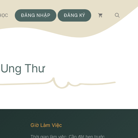
HỌC
ĐĂNG NHẬP
ĐĂNG KÝ
 Ung Thư
Giờ Làm Việc
Thời gian làm việc: Cần đặt hẹn trước.