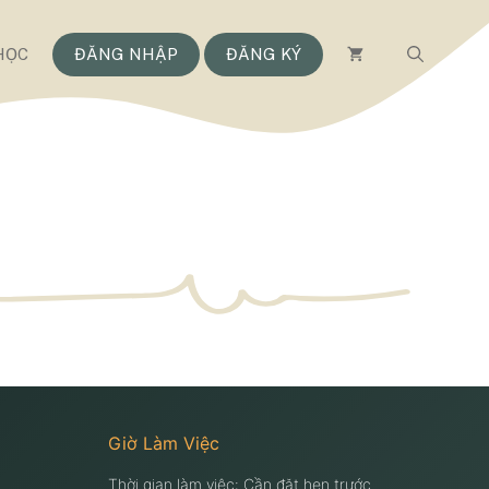
HỌC
ĐĂNG NHẬP
ĐĂNG KÝ
Giờ Làm Việc
Thời gian làm việc: Cần đặt hẹn trước.