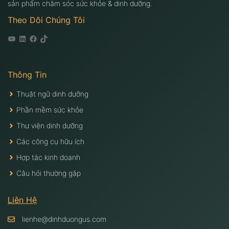
sản phẩm chăm sóc sức khỏe & dinh dưỡng.
Theo Dõi Chúng Tôi
Youtube
Linkedin
Facebook
Tiktok
Thông Tin
Thuật ngữ dinh dưỡng
Phần mềm sức khỏe
Thư viện dinh dưỡng
Các công cụ hữu ích
Hợp tác kinh doanh
Câu hỏi thường gặp
Liên Hệ
lienhe@dinhduongus.com