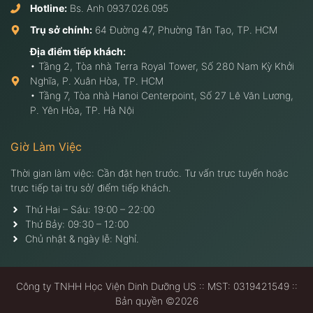
Hotline:
Bs. Anh
0937.026.095
Trụ sở chính:
64 Đường 47, Phường Tân Tạo, TP. HCM
Địa điểm tiếp khách:
• Tầng 2, Tòa nhà Terra Royal Tower, Số 280 Nam Kỳ Khởi
Nghĩa, P. Xuân Hòa, TP. HCM
• Tầng 7, Tòa nhà Hanoi Centerpoint, Số 27 Lê Văn Lương,
P. Yên Hòa, TP. Hà Nội
Giờ Làm Việc
Thời gian làm việc: Cần đặt hẹn trước. Tư vấn trực tuyến hoặc
trực tiếp tại trụ sở/ điểm tiếp khách.
Thứ Hai – Sáu: 19:00 – 22:00
Thứ Bảy: 09:30 – 12:00
Chủ nhật & ngày lễ: Nghỉ.
Công ty TNHH Học Viện Dinh Dưỡng US :: MST: 0319421549 ::
Bản quyền ©2026