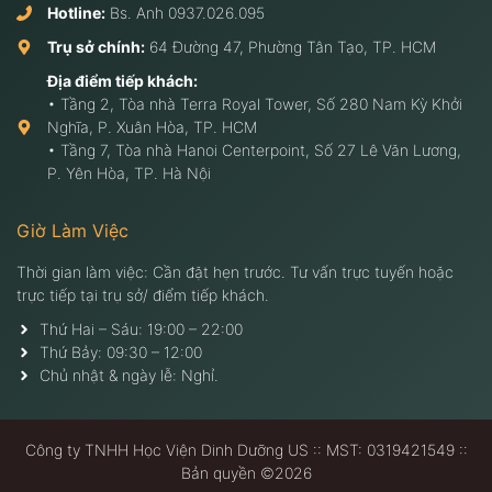
Hotline:
Bs. Anh
0937.026.095
Trụ sở chính:
64 Đường 47, Phường Tân Tạo, TP. HCM
Địa điểm tiếp khách:
• Tầng 2, Tòa nhà Terra Royal Tower, Số 280 Nam Kỳ Khởi
Nghĩa, P. Xuân Hòa, TP. HCM
• Tầng 7, Tòa nhà Hanoi Centerpoint, Số 27 Lê Văn Lương,
P. Yên Hòa, TP. Hà Nội
Giờ Làm Việc
Thời gian làm việc: Cần đặt hẹn trước. Tư vấn trực tuyến hoặc
trực tiếp tại trụ sở/ điểm tiếp khách.
Thứ Hai – Sáu: 19:00 – 22:00
Thứ Bảy: 09:30 – 12:00
Chủ nhật & ngày lễ: Nghỉ.
Công ty TNHH Học Viện Dinh Dưỡng US :: MST: 0319421549 ::
Bản quyền ©2026