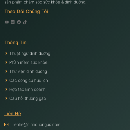
sản phẩm chăm sóc sức khỏe & dinh dưỡng.
Theo Dõi Chúng Tôi
Youtube
Linkedin
Facebook
Tiktok
Thông Tin
Thuật ngữ dinh dưỡng
Phần mềm sức khỏe
Thư viện dinh dưỡng
Các công cụ hữu ích
Hợp tác kinh doanh
Câu hỏi thường gặp
Liên Hệ
lienhe@dinhduongus.com