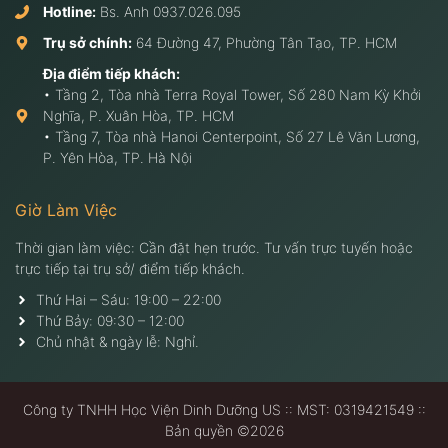
Hotline:
Bs. Anh
0937.026.095
Trụ sở chính:
64 Đường 47, Phường Tân Tạo, TP. HCM
Địa điểm tiếp khách:
• Tầng 2, Tòa nhà Terra Royal Tower, Số 280 Nam Kỳ Khởi
Nghĩa, P. Xuân Hòa, TP. HCM
• Tầng 7, Tòa nhà Hanoi Centerpoint, Số 27 Lê Văn Lương,
P. Yên Hòa, TP. Hà Nội
Giờ Làm Việc
Thời gian làm việc: Cần đặt hẹn trước. Tư vấn trực tuyến hoặc
trực tiếp tại trụ sở/ điểm tiếp khách.
Thứ Hai – Sáu: 19:00 – 22:00
Thứ Bảy: 09:30 – 12:00
Chủ nhật & ngày lễ: Nghỉ.
Công ty TNHH Học Viện Dinh Dưỡng US :: MST: 0319421549 ::
Bản quyền ©2026