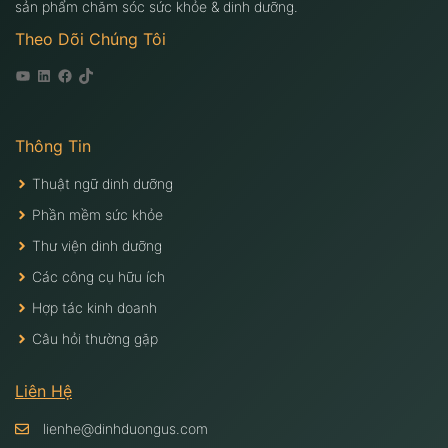
sản phẩm chăm sóc sức khỏe & dinh dưỡng.
Theo Dõi Chúng Tôi
Youtube
Linkedin
Facebook
Tiktok
Thông Tin
Thuật ngữ dinh dưỡng
Phần mềm sức khỏe
Thư viện dinh dưỡng
Các công cụ hữu ích
Hợp tác kinh doanh
Câu hỏi thường gặp
Liên Hệ
lienhe@dinhduongus.com