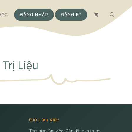
HỌC
ĐĂNG NHẬP
ĐĂNG KÝ
Trị Liệu
Giờ Làm Việc
Thời gian làm việc: Cần đặt hẹn trước.