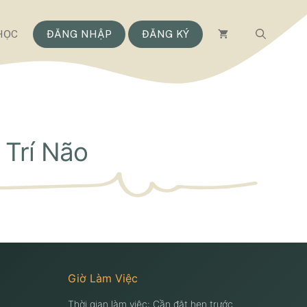
HỌC
ĐĂNG NHẬP
ĐĂNG KÝ
 Trí Não
Giờ Làm Việc
Thời gian làm việc: Cần đặt hẹn trước.