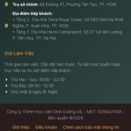
Trụ sở chính:
64 Đường 47, Phường Tân Tạo, TP. HCM
Địa điểm tiếp khách:
• Tầng 2, Tòa nhà Terra Royal Tower, Số 280 Nam Kỳ Khởi
Nghĩa, P. Xuân Hòa, TP. HCM
• Tầng 7, Tòa nhà Hanoi Centerpoint, Số 27 Lê Văn Lương,
P. Yên Hòa, TP. Hà Nội
Giờ Làm Việc
Thời gian làm việc: Cần đặt hẹn trước. Tư vấn trực tuyến hoặc
trực tiếp tại trụ sở/ điểm tiếp khách.
Thứ Hai – Sáu: 19:00 – 22:00
Thứ Bảy: 09:30 – 12:00
Chủ nhật & ngày lễ: Nghỉ.
Công ty TNHH Học Viện Dinh Dưỡng US :: MST: 0319421549 ::
Bản quyền ©2026
Giới thiệu
Điều khoản
Chính sách bảo mật thông tin