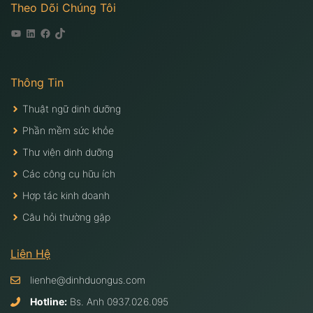
Theo Dõi Chúng Tôi
Youtube
Linkedin
Facebook
Tiktok
Thông Tin
Thuật ngữ dinh dưỡng
Phần mềm sức khỏe
Thư viện dinh dưỡng
Các công cụ hữu ích
Hợp tác kinh doanh
Câu hỏi thường gặp
Liên Hệ
lienhe@dinhduongus.com
Hotline:
Bs. Anh
0937.026.095