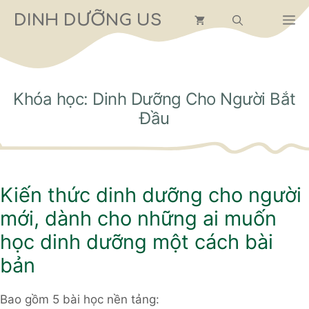
Chuyển
DINH DƯỠNG US
M
đến
nội
dung
Khóa học: Dinh Dưỡng Cho Người Bắt
Đầu
Kiến thức dinh dưỡng cho người
mới, dành cho những ai muốn
học dinh dưỡng một cách bài
bản
Bao gồm 5 bài học nền tảng: