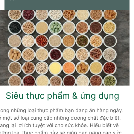
Siêu thực phẩm & ứng dụng
rong những loại thực phẩm bạn đang ăn hàng ngày,
ó một số loại cung cấp những dưỡng chất đặc biệt,
ang lại lợi ích tuyệt vời cho sức khỏe. Hiểu biết về
hững loại thực phẩm này sẽ giúp bạn nâng cao sức