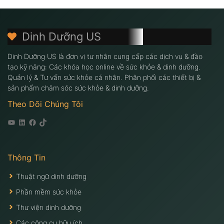
1.4
Dinh Dưỡng US
Dinh Dưỡng US là đơn vị tư nhân cung cấp các dịch vụ & đào
tạo kỹ năng: Các khóa học online về sức khỏe & dinh dưỡng.
Quản lý & Tư vấn sức khỏe cá nhân. Phân phối các thiết bị &
sản phẩm chăm sóc sức khỏe & dinh dưỡng.
Theo Dõi Chúng Tôi
Youtube
Linkedin
Facebook
Tiktok
Thông Tin
Thuật ngữ dinh dưỡng
Phần mềm sức khỏe
Thư viện dinh dưỡng
Các công cụ hữu ích