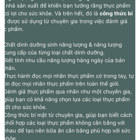
ủa nhà sản xuất để khiến bạn tưởng rằng thực phẩm
ó có lợi cho sức khỏe. Và trên hết, đó là
công thức bí
ật
được sử dụng từ chuyên gia trong việc đánh giá
hực phẩm.
Chất dinh dưỡng sinh năng lượng & năng lượng
cung cấp của từng loại chất dinh dưỡng.
Biết tính nhu cầu năng lượng hàng ngày của bản
thân.
Thực hành đọc mọi nhãn thực phẩm có trong tay, tự
tin đọc mọi nhãn thực phẩm trên toàn thế giới.
Đánh giá thực phẩm qua nhãn như một chuyên gia,
giúp bạn có khả năng chọn lựa các loại thực phẩm
tốt cho sức khỏe.
Công thức bí mật từ chuyên gia, giúp bạn biết cách
phối hợp các loại thực phẩm không cân bằng với
nhau để tạo nên bữa ăn cân bằng phù hợp với sức
khỏe.