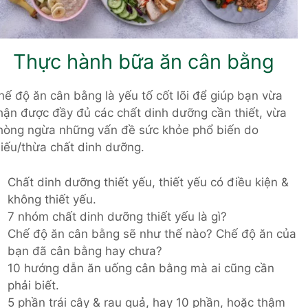
Thực hành bữa ăn cân bằng
hế độ ăn cân bằng là yếu tố cốt lõi để giúp bạn vừa
hận được đầy đủ các chất dinh dưỡng cần thiết, vừa
hòng ngừa những vấn đề sức khỏe phổ biến do
hiếu/thừa chất dinh dưỡng.
Chất dinh dưỡng thiết yếu, thiết yếu có điều kiện &
không thiết yếu.
7 nhóm chất dinh dưỡng thiết yếu là gì?
Chế độ ăn cân bằng sẽ như thế nào? Chế độ ăn của
bạn đã cân bằng hay chưa?
10 hướng dẫn ăn uống cân bằng mà ai cũng cần
phải biết.
5 phần trái cây & rau quả, hay 10 phần, hoặc thậm