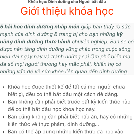
Khóa học: Dinh dưỡng cho Người bắt đầu
Giới thiệu khóa học
5 bài học dinh dưỡng nhập môn
giúp bạn thấy rõ sức
mạnh của dinh dưỡng & trang bị cho bạn những
kỹ
năng dinh dưỡng thực hành
chuyên nghiệp. Bạn sẽ có
được nền tảng dinh dưỡng vững chắc trong cuộc sống
hiện đại ngày nay và tránh những sai lầm phổ biến mà
đa số mọi người thường hay mắc phải, khiến họ có
những vấn đề về sức khỏe liên quan đến dinh dưỡng.
Khóa học được thiết kế để tất cả mọi người chưa
biết gì, đều có thể bắt đầu một cách dễ dàng.
Bạn không cần phải biết trước bất kỳ kiến thức nào
để có thể bắt đầu học khóa học này.
Bạn cũng không cần phải biết nấu ăn, hay có những
kiến thức về thực phẩm, dinh dưỡng…
Bạn có thể áp dụng những kiến thức đã học vào