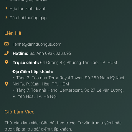
Hợp tác kinh doanh
Câu hỏi thường gặp
Liên Hệ
lienhe@dinhduongus.com
Hotline:
Bs. Anh
0937.026.095
Trụ sở chính:
64 Đường 47, Phường Tân Tạo, TP. HCM
Địa điểm tiếp khách:
• Tầng 2, Tòa nhà Terra Royal Tower, Số 280 Nam Kỳ Khởi
Nghĩa, P. Xuân Hòa, TP. HCM
• Tầng 7, Tòa nhà Hanoi Centerpoint, Số 27 Lê Văn Lương,
P. Yên Hòa, TP. Hà Nội
Giờ Làm Việc
Thời gian làm việc: Cần đặt hẹn trước. Tư vấn trực tuyến hoặc
trực tiếp tại trụ sở/ điểm tiếp khách.