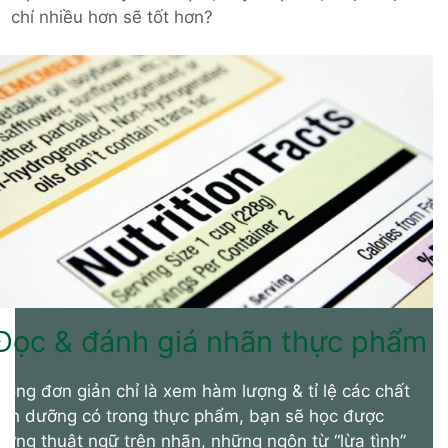
chí nhiều hơn sẽ tốt hơn?
Đọc & đánh giá nhãn thực phẩm
hông đơn giản chỉ là xem hàm lượng & tỉ lệ các chất
inh dưỡng có trong thực phẩm, bạn sẽ học được
hững thuật ngữ trên nhãn, những ngôn từ “lừa tình”