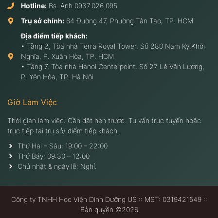
Hotline:
Bs. Anh
0937.026.095
Trụ sở chính:
64 Đường 47, Phường Tân Tạo, TP. HCM
Địa điểm tiếp khách:
• Tầng 2, Tòa nhà Terra Royal Tower, Số 280 Nam Kỳ Khởi
Nghĩa, P. Xuân Hòa, TP. HCM
• Tầng 7, Tòa nhà Hanoi Centerpoint, Số 27 Lê Văn Lương,
P. Yên Hòa, TP. Hà Nội
Giờ Làm Việc
Thời gian làm việc: Cần đặt hẹn trước. Tư vấn trực tuyến hoặc
trực tiếp tại trụ sở/ điểm tiếp khách.
Thứ Hai – Sáu: 19:00 – 22:00
Thứ Bảy: 09:30 – 12:00
Chủ nhật & ngày lễ: Nghỉ.
Công ty TNHH Học Viện Dinh Dưỡng US :: MST: 0319421549 ::
Bản quyền ©2026