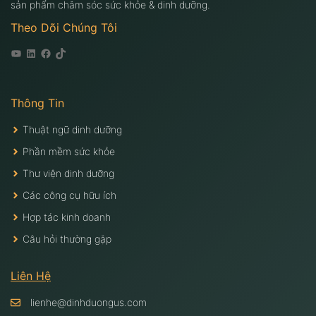
sản phẩm chăm sóc sức khỏe & dinh dưỡng.
Theo Dõi Chúng Tôi
Youtube
Linkedin
Facebook
Tiktok
Thông Tin
Thuật ngữ dinh dưỡng
Phần mềm sức khỏe
Thư viện dinh dưỡng
Các công cụ hữu ích
Hợp tác kinh doanh
Câu hỏi thường gặp
Liên Hệ
lienhe@dinhduongus.com