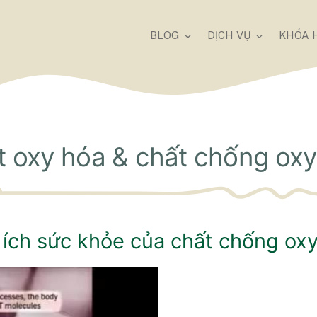
BLOG
DỊCH VỤ
KHÓA 
t oxy hóa & chất chống oxy
i ích sức khỏe của chất chống ox