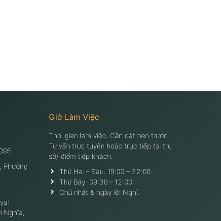
Giờ Làm Việc
Thời gian làm việc: Cần đặt hẹn trước.
Tư vấn trực tuyến hoặc trực tiếp tại trụ
095
sở/ điểm tiếp khách.
, Phường
Thứ Hai – Sáu: 19:00 – 22:00
Thứ Bảy: 09:30 – 12:00
Chủ nhật & ngày lễ: Nghỉ.
yal
i Nghĩa,