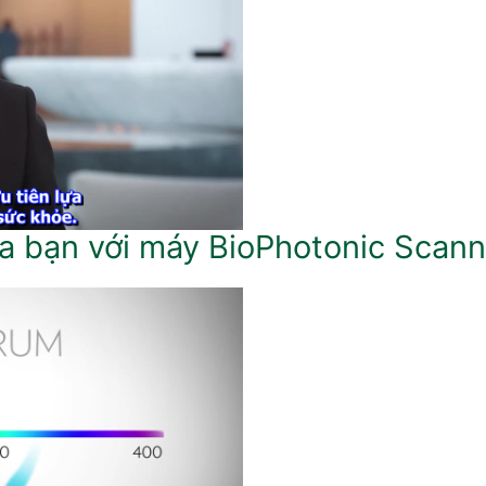
ủa bạn với máy BioPhotonic Scan