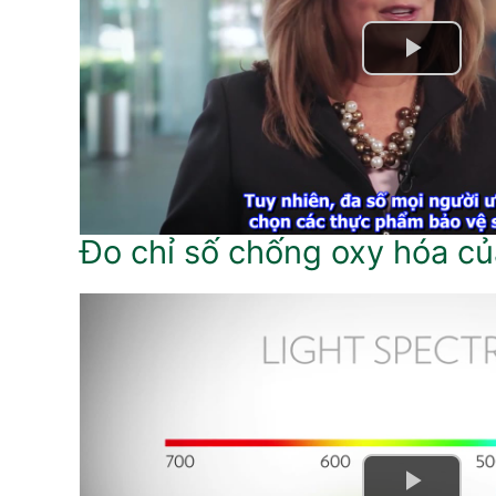
Đo chỉ số chống oxy hóa c