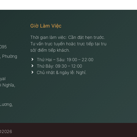
Giờ Làm Việc
Thời gian làm việc: Cần đặt hẹn trước.
Tư vấn trực tuyến hoặc trực tiếp tại trụ
095
sở/ điểm tiếp khách.
, Phường
Thứ Hai – Sáu: 19:00 – 22:00
Thứ Bảy: 09:30 – 12:00
Chủ nhật & ngày lễ: Nghỉ.
yal
i Nghĩa,
 Lương,
 ©2026