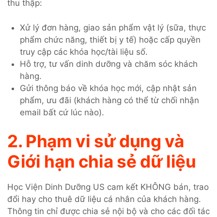
thu thập:
Xử lý đơn hàng, giao sản phẩm vật lý (sữa, thực
phẩm chức năng, thiết bị y tế) hoặc cấp quyền
truy cập các khóa học/tài liệu số.
Hỗ trợ, tư vấn dinh dưỡng và chăm sóc khách
hàng.
Gửi thông báo về khóa học mới, cập nhật sản
phẩm, ưu đãi (khách hàng có thể từ chối nhận
email bất cứ lúc nào).
2. Phạm vi sử dụng và
Giới hạn chia sẻ dữ liệu
Học Viện Dinh Dưỡng US cam kết KHÔNG bán, trao
đổi hay cho thuê dữ liệu cá nhân của khách hàng.
Thông tin chỉ được chia sẻ nội bộ và cho các đối tác