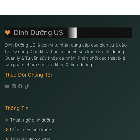
Dinh Dưỡng US
Dinh Dưỡng US là đơn vị tư nhân cung cấp các dịch vụ & đào
tạo kỹ năng: Các khóa học online về sức khỏe & dinh dưỡng.
Quản lý & Tư vấn sức khỏe cá nhân. Phân phối các thiết bị &
sản phẩm chăm sóc sức khỏe & dinh dưỡng.
Theo Dõi Chúng Tôi
Youtube
Linkedin
Facebook
Tiktok
Thông Tin
Thuật ngữ dinh dưỡng
Phần mềm sức khỏe
Thư viện dinh dưỡng