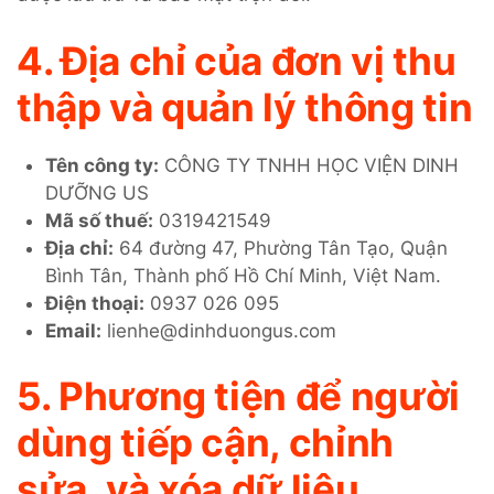
4. Địa chỉ của đơn vị thu
thập và quản lý thông tin
Tên công ty:
CÔNG TY TNHH HỌC VIỆN DINH
DƯỠNG US
Mã số thuế:
0319421549
Địa chỉ:
64 đường 47, Phường Tân Tạo, Quận
Bình Tân, Thành phố Hồ Chí Minh, Việt Nam.
Điện thoại:
0937 026 095
Email:
lienhe@dinhduongus.com
5. Phương tiện để người
dùng tiếp cận, chỉnh
sửa, và xóa dữ liệu