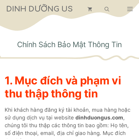
Chuyển
DINH DƯỠNG US
M
đến
nội
dung
Chính Sách Bảo Mật Thông Tin
1. Mục đích và phạm vi
thu thập thông tin
Khi khách hàng đăng ký tài khoản, mua hàng hoặc
sử dụng dịch vụ tại website
dinhduongus.com
,
chúng tôi thu thập các thông tin bao gồm: Họ tên,
số điện thoại, email, địa chỉ giao hàng. Mục đích