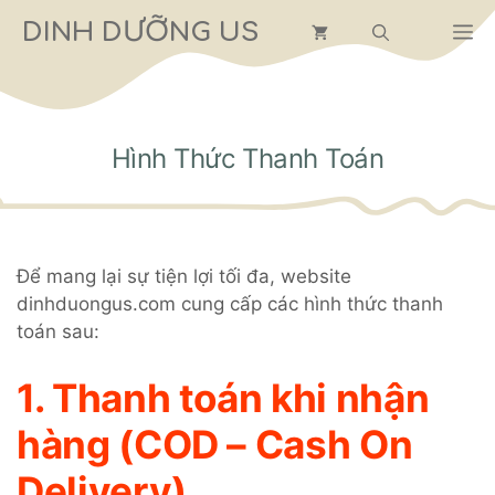
Chuyển
DINH DƯỠNG US
M
đến
nội
dung
Hình Thức Thanh Toán
Để mang lại sự tiện lợi tối đa, website
dinhduongus.com cung cấp các hình thức thanh
toán sau:
1. Thanh toán khi nhận
hàng (COD – Cash On
Delivery)