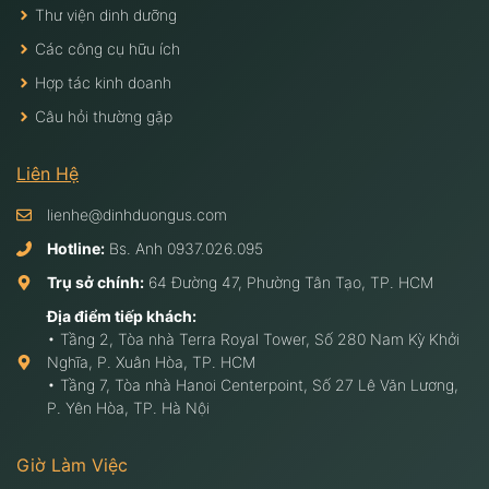
Thư viện dinh dưỡng
Các công cụ hữu ích
Hợp tác kinh doanh
Câu hỏi thường gặp
Liên Hệ
lienhe@dinhduongus.com
Hotline:
Bs. Anh
0937.026.095
Trụ sở chính:
64 Đường 47, Phường Tân Tạo, TP. HCM
Địa điểm tiếp khách:
• Tầng 2, Tòa nhà Terra Royal Tower, Số 280 Nam Kỳ Khởi
Nghĩa, P. Xuân Hòa, TP. HCM
• Tầng 7, Tòa nhà Hanoi Centerpoint, Số 27 Lê Văn Lương,
P. Yên Hòa, TP. Hà Nội
Giờ Làm Việc