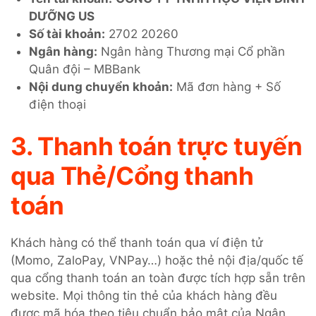
DƯỠNG US
Số tài khoản:
2702 20260
Ngân hàng:
Ngân hàng Thương mại Cổ phần
Quân đội – MBBank
Nội dung chuyển khoản:
Mã đơn hàng + Số
điện thoại
3. Thanh toán trực tuyến
qua Thẻ/Cổng thanh
toán
Khách hàng có thể thanh toán qua ví điện tử
(Momo, ZaloPay, VNPay…) hoặc thẻ nội địa/quốc tế
qua cổng thanh toán an toàn được tích hợp sẵn trên
website. Mọi thông tin thẻ của khách hàng đều
được mã hóa theo tiêu chuẩn bảo mật của Ngân