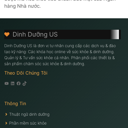
hàng Nhà nước.
Dinh Dưỡng US
Dinh Dưỡng US là đơn vị tư nhân cung cấp các dịch vụ & đào
tạo kỹ năng: Các khóa học online về sức khỏe & dinh dưỡng.
Quản lý & Tư vấn sức khỏe cá nhân. Phân phối các thiết bị &
sản phẩm chăm sóc sức khỏe & dinh dưỡng.
Theo Dõi Chúng Tôi
Youtube
Linkedin
Facebook
Tiktok
Thông Tin
Thuật ngữ dinh dưỡng
Phần mềm sức khỏe