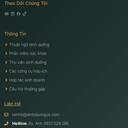
Theo Dõi Chúng Tôi
Youtube
Linkedin
Facebook
Tiktok
Thông Tin
Thuật ngữ dinh dưỡng
Phần mềm sức khỏe
Thư viện dinh dưỡng
Các công cụ hữu ích
Hợp tác kinh doanh
Câu hỏi thường gặp
Liên Hệ
lienhe@dinhduongus.com
Hotline:
Bs. Anh
0937.026.095