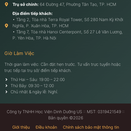
Trụ sở chính:
64 Đường 47, Phường Tân Tạo, TP. HCM
Địa điểm tiếp khách:
• Tầng 2, Tòa nhà Terra Royal Tower, Số 280 Nam Kỳ Khởi
Nghĩa, P. Xuân Hòa, TP. HCM
• Tầng 7, Tòa nhà Hanoi Centerpoint, Số 27 Lê Văn Lương,
P. Yên Hòa, TP. Hà Nội
Giờ Làm Việc
Thời gian làm việc: Cần đặt hẹn trước. Tư vấn trực tuyến hoặc
trực tiếp tại trụ sở/ điểm tiếp khách.
Thứ Hai – Sáu: 19:00 – 22:00
Thứ Bảy: 09:30 – 12:00
Chủ nhật & ngày lễ: Nghỉ.
Công ty TNHH Học Viện Dinh Dưỡng US :: MST: 0319421549 ::
Bản quyền ©2026
Giới thiệu
Điều khoản
Chính sách bảo mật thông tin