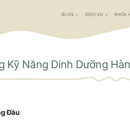
BLOG
DỊCH VỤ
KHÓA 
g Kỹ Năng Dinh Dưỡng Hàn
ng Đầu