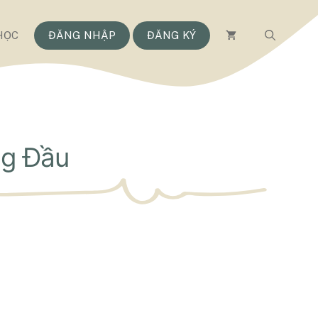
HỌC
ĐĂNG NHẬP
ĐĂNG KÝ
g Đầu