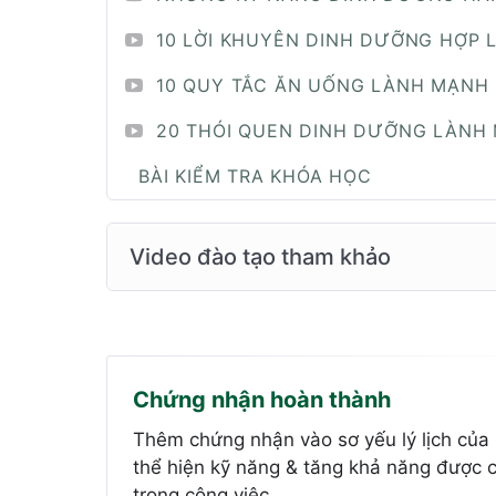
10 LỜI KHUYÊN DINH DƯỠNG HỢP 
10 QUY TẮC ĂN UỐNG LÀNH MẠNH
20 THÓI QUEN DINH DƯỠNG LÀNH
BÀI KIỂM TRA KHÓA HỌC
Video đào tạo tham khảo
Chứng nhận hoàn thành
Thêm chứng nhận vào sơ yếu lý lịch của
thể hiện kỹ năng & tăng khả năng được 
trong công việc.