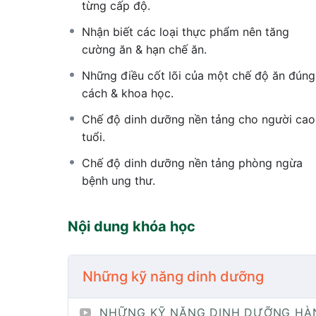
từng cấp độ.
Nhận biết các loại thực phẩm nên tăng
cường ăn & hạn chế ăn.
Những điều cốt lõi của một chế độ ăn đúng
cách & khoa học.
Chế độ dinh dưỡng nền tảng cho người cao
tuổi.
Chế độ dinh dưỡng nền tảng phòng ngừa
bệnh ung thư.
Nội dung khóa học
Những kỹ năng dinh dưỡng
NHỮNG KỸ NĂNG DINH DƯỠNG HÀ