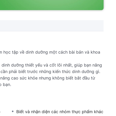
n học tập về dinh dưỡng một cách bài bản và khoa
inh dưỡng thiết yếu và cốt lõi nhất, giúp bạn nâng
ần phải biết trước những kiến thức dinh dưỡng gì.
nâng cao sức khỏe nhưng không biết bắt đầu từ
o bạn.
o
Biết và nhận diện các nhóm thực phẩm khác