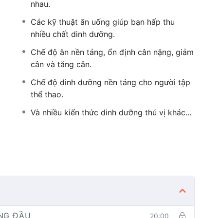
nhau.
Các kỹ thuật ăn uống giúp bạn hấp thu
nhiều chất dinh dưỡng.
Chế độ ăn nền tảng, ổn định cân nặng, giảm
cân và tăng cân.
Chế độ dinh dưỡng nền tảng cho người tập
thể thao.
Và nhiều kiến thức dinh dưỡng thú vị khác...
NG ĐẦU
20:00