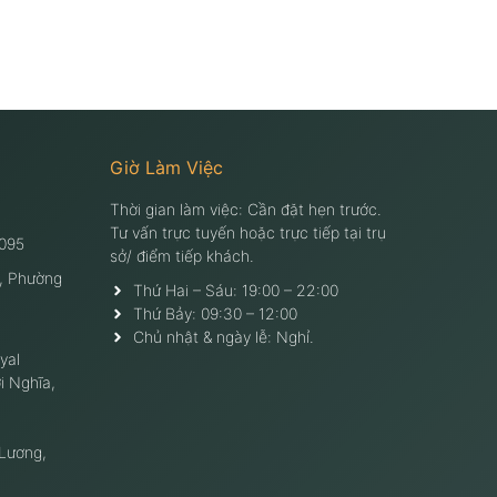
Giờ Làm Việc
Thời gian làm việc: Cần đặt hẹn trước.
Tư vấn trực tuyến hoặc trực tiếp tại trụ
095
sở/ điểm tiếp khách.
, Phường
Thứ Hai – Sáu: 19:00 – 22:00
Thứ Bảy: 09:30 – 12:00
Chủ nhật & ngày lễ: Nghỉ.
yal
i Nghĩa,
 Lương,