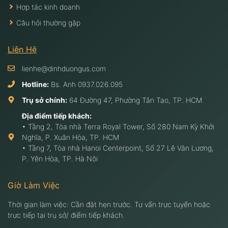
Hợp tác kinh doanh
Câu hỏi thường gặp
Liên Hệ
lienhe@dinhduongus.com
Hotline:
Bs. Anh
0937.026.095
Trụ sở chính:
64 Đường 47, Phường Tân Tạo, TP. HCM
Địa điểm tiếp khách:
• Tầng 2, Tòa nhà Terra Royal Tower, Số 280 Nam Kỳ Khởi
Nghĩa, P. Xuân Hòa, TP. HCM
• Tầng 7, Tòa nhà Hanoi Centerpoint, Số 27 Lê Văn Lương,
P. Yên Hòa, TP. Hà Nội
Giờ Làm Việc
Thời gian làm việc: Cần đặt hẹn trước. Tư vấn trực tuyến hoặc
trực tiếp tại trụ sở/ điểm tiếp khách.