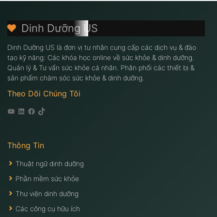
Dinh Dưỡng US
Dinh Dưỡng US là đơn vị tư nhân cung cấp các dịch vụ & đào
tạo kỹ năng: Các khóa học online về sức khỏe & dinh dưỡng.
Quản lý & Tư vấn sức khỏe cá nhân. Phân phối các thiết bị &
sản phẩm chăm sóc sức khỏe & dinh dưỡng.
Theo Dõi Chúng Tôi
Youtube
Linkedin
Facebook
Tiktok
Thông Tin
Thuật ngữ dinh dưỡng
Phần mềm sức khỏe
Thư viện dinh dưỡng
Các công cụ hữu ích