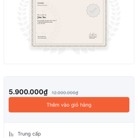
5.900.000
₫
12.000.000
₫
Thêm vào giỏ hàng
Trung cấp