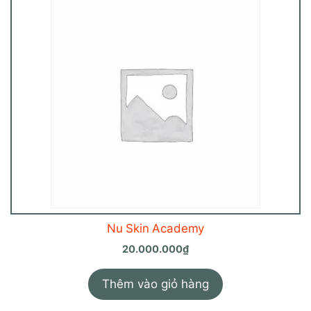
Nu Skin Academy
20.000.000
₫
Thêm vào giỏ hàng