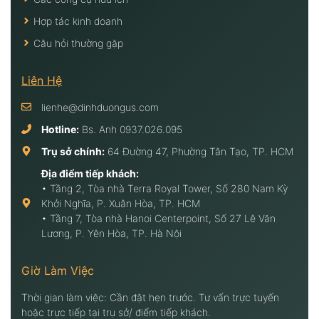
Hợp tác kinh doanh
Câu hỏi thường gặp
Liên Hệ
lienhe@dinhduongus.com
Hotline:
Bs. Anh
0937.026.095
Trụ sở chính:
64 Đường 47, Phường Tân Tạo, TP. HCM
Địa điểm tiếp khách:
• Tầng 2, Tòa nhà Terra Royal Tower, Số 280 Nam Kỳ
Khởi Nghĩa, P. Xuân Hòa, TP. HCM
• Tầng 7, Tòa nhà Hanoi Centerpoint, Số 27 Lê Văn
Lương, P. Yên Hòa, TP. Hà Nội
Giờ Làm Việc
Thời gian làm việc: Cần đặt hẹn trước. Tư vấn trực tuyến
hoặc trực tiếp tại trụ sở/ điểm tiếp khách.