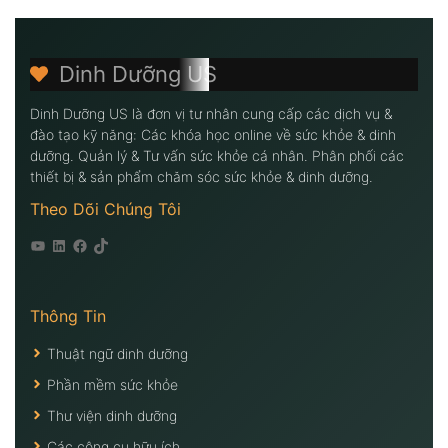
Dinh Dưỡng US
Dinh Dưỡng US là đơn vị tư nhân cung cấp các dịch vụ &
đào tạo kỹ năng: Các khóa học online về sức khỏe & dinh
dưỡng. Quản lý & Tư vấn sức khỏe cá nhân. Phân phối các
thiết bị & sản phẩm chăm sóc sức khỏe & dinh dưỡng.
Theo Dõi Chúng Tôi
Youtube
Linkedin
Facebook
Tiktok
Thông Tin
Thuật ngữ dinh dưỡng
Phần mềm sức khỏe
Thư viện dinh dưỡng
Các công cụ hữu ích