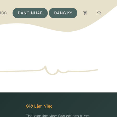
HỌC
ĐĂNG NHẬP
ĐĂNG KÝ
Giờ Làm Việc
Thời gian làm việc: Cần đặt hẹn trước.