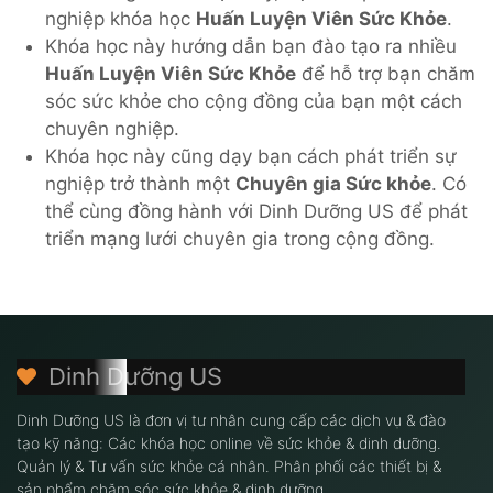
nghiệp khóa học
Huấn Luyện Viên Sức Khỏe
.
Khóa học này hướng dẫn bạn đào tạo ra nhiều
Huấn Luyện Viên Sức Khỏe
để hỗ trợ bạn chăm
sóc sức khỏe cho cộng đồng của bạn một cách
chuyên nghiệp.
Khóa học này cũng dạy bạn cách phát triển sự
nghiệp trở thành một
Chuyên gia Sức khỏe
. Có
thể cùng đồng hành với Dinh Dưỡng US để phát
triển mạng lưới chuyên gia trong cộng đồng.
Dinh Dưỡng US
Dinh Dưỡng US là đơn vị tư nhân cung cấp các dịch vụ & đào
tạo kỹ năng: Các khóa học online về sức khỏe & dinh dưỡng.
Quản lý & Tư vấn sức khỏe cá nhân. Phân phối các thiết bị &
sản phẩm chăm sóc sức khỏe & dinh dưỡng.