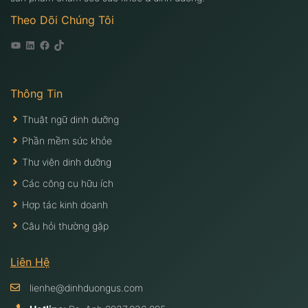
Theo Dõi Chúng Tôi
Youtube
Linkedin
Facebook
Tiktok
Thông Tin
Thuật ngữ dinh dưỡng
Phần mềm sức khỏe
Thư viện dinh dưỡng
Các công cụ hữu ích
Hợp tác kinh doanh
Câu hỏi thường gặp
Liên Hệ
lienhe@dinhduongus.com