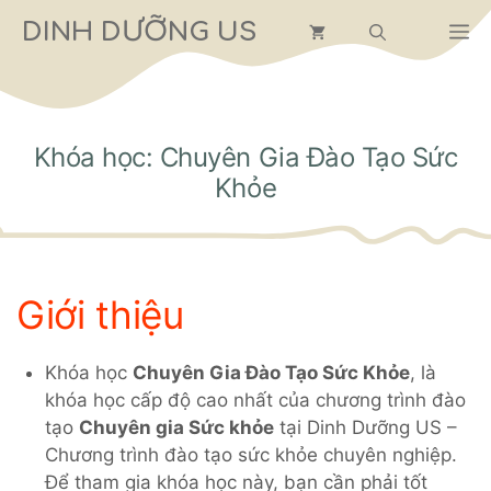
Chuyển
DINH DƯỠNG US
M
đến
nội
dung
Khóa học: Chuyên Gia Đào Tạo Sức
Khỏe
Giới thiệu
Khóa học
Chuyên Gia Đào Tạo Sức Khỏe
, là
khóa học cấp độ cao nhất của chương trình đào
tạo
Chuyên gia Sức khỏe
tại Dinh Dưỡng US –
Chương trình đào tạo sức khỏe chuyên nghiệp.
Để tham gia khóa học này, bạn cần phải tốt