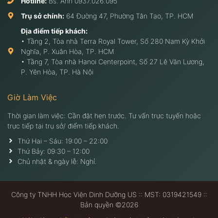
Hotline:
Bs. Anh
0937.026.095
Trụ sở chính:
64 Đường 47, Phường Tân Tạo, TP. HCM
Địa điểm tiếp khách:
• Tầng 2, Tòa nhà Terra Royal Tower, Số 280 Nam Kỳ Khởi
Nghĩa, P. Xuân Hòa, TP. HCM
• Tầng 7, Tòa nhà Hanoi Centerpoint, Số 27 Lê Văn Lương,
P. Yên Hòa, TP. Hà Nội
Giờ Làm Việc
Thời gian làm việc: Cần đặt hẹn trước. Tư vấn trực tuyến hoặc
trực tiếp tại trụ sở/ điểm tiếp khách.
Thứ Hai – Sáu: 19:00 – 22:00
Thứ Bảy: 09:30 – 12:00
Chủ nhật & ngày lễ: Nghỉ.
Công ty TNHH Học Viện Dinh Dưỡng US :: MST: 0319421549 ::
Bản quyền ©2026