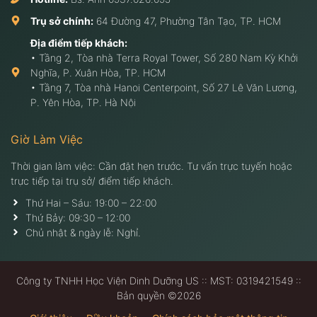
Trụ sở chính:
64 Đường 47, Phường Tân Tạo, TP. HCM
Địa điểm tiếp khách:
• Tầng 2, Tòa nhà Terra Royal Tower, Số 280 Nam Kỳ Khởi
Nghĩa, P. Xuân Hòa, TP. HCM
• Tầng 7, Tòa nhà Hanoi Centerpoint, Số 27 Lê Văn Lương,
P. Yên Hòa, TP. Hà Nội
Giờ Làm Việc
Thời gian làm việc: Cần đặt hẹn trước. Tư vấn trực tuyến hoặc
trực tiếp tại trụ sở/ điểm tiếp khách.
Thứ Hai – Sáu: 19:00 – 22:00
Thứ Bảy: 09:30 – 12:00
Chủ nhật & ngày lễ: Nghỉ.
Công ty TNHH Học Viện Dinh Dưỡng US :: MST: 0319421549 ::
Bản quyền ©2026