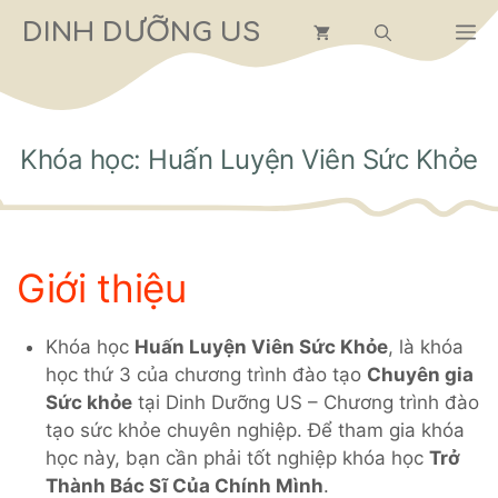
Chuyển
DINH DƯỠNG US
M
đến
nội
dung
Khóa học: Huấn Luyện Viên Sức Khỏe
Giới thiệu
Khóa học
Huấn Luyện Viên Sức Khỏe
, là khóa
học thứ 3 của chương trình đào tạo
Chuyên gia
Sức khỏe
tại Dinh Dưỡng US – Chương trình đào
tạo sức khỏe chuyên nghiệp. Để tham gia khóa
học này, bạn cần phải tốt nghiệp khóa học
Trở
Thành Bác Sĩ Của Chính Mình
.