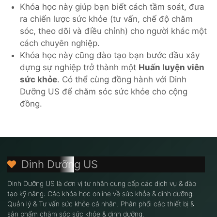
Khóa học này giúp bạn biết cách tầm soát, đưa
ra chiến lược sức khỏe (tư vấn, chế độ chăm
sóc, theo dõi và điều chỉnh) cho người khác một
cách chuyên nghiệp.
Khóa học này cũng đào tạo bạn bước đầu xây
dựng sự nghiệp trở thành một
Huấn luyện viên
sức khỏe
. Có thể cùng đồng hành với Dinh
Dưỡng US để chăm sóc sức khỏe cho cộng
đồng.
Dinh Dưỡng US
Dinh Dưỡng US là đơn vị tư nhân cung cấp các dịch vụ & đào
tạo kỹ năng: Các khóa học online về sức khỏe & dinh dưỡng.
Quản lý & Tư vấn sức khỏe cá nhân. Phân phối các thiết bị &
sản phẩm chăm sóc sức khỏe & dinh dưỡng.