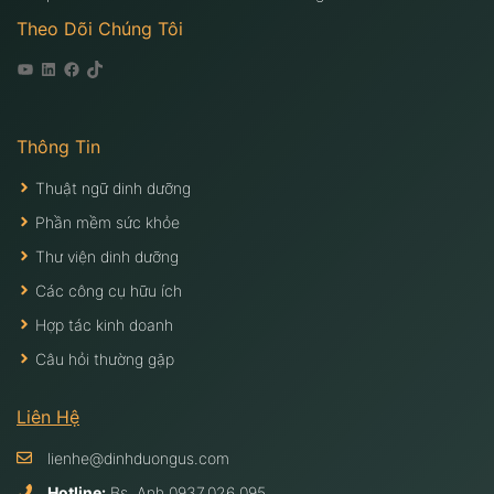
Theo Dõi Chúng Tôi
Youtube
Linkedin
Facebook
Tiktok
Thông Tin
Thuật ngữ dinh dưỡng
Phần mềm sức khỏe
Thư viện dinh dưỡng
Các công cụ hữu ích
Hợp tác kinh doanh
Câu hỏi thường gặp
Liên Hệ
lienhe@dinhduongus.com
Hotline:
Bs. Anh
0937.026.095