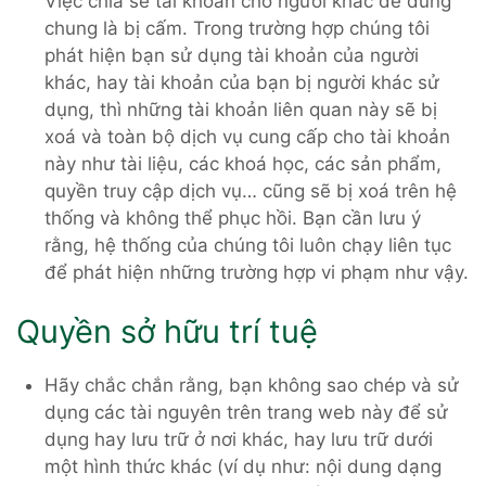
Việc chia sẻ tài khoản cho người khác để dùng
chung là bị cấm. Trong trường hợp chúng tôi
phát hiện bạn sử dụng tài khoản của người
khác, hay tài khoản của bạn bị người khác sử
dụng, thì những tài khoản liên quan này sẽ bị
xoá và toàn bộ dịch vụ cung cấp cho tài khoản
này như tài liệu, các khoá học, các sản phẩm,
quyền truy cập dịch vụ… cũng sẽ bị xoá trên hệ
thống và không thể phục hồi. Bạn cần lưu ý
rằng, hệ thống của chúng tôi luôn chạy liên tục
để phát hiện những trường hợp vi phạm như vậy.
Quyền sở hữu trí tuệ
Hãy chắc chắn rằng, bạn không sao chép và sử
dụng các tài nguyên trên trang web này để sử
dụng hay lưu trữ ở nơi khác, hay lưu trữ dưới
một hình thức khác (ví dụ như: nội dung dạng