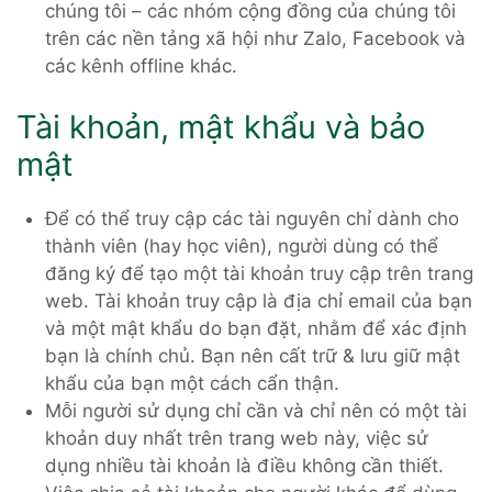
chúng tôi – các nhóm cộng đồng của chúng tôi
trên các nền tảng xã hội như Zalo, Facebook và
các kênh offline khác.
Tài khoản, mật khẩu và bảo
mật
Để có thể truy cập các tài nguyên chỉ dành cho
thành viên (hay học viên), người dùng có thể
đăng ký để tạo một tài khoản truy cập trên trang
web. Tài khoản truy cập là địa chỉ email của bạn
và một mật khẩu do bạn đặt, nhằm để xác định
bạn là chính chủ. Bạn nên cất trữ & lưu giữ mật
khẩu của bạn một cách cẩn thận.
Mỗi người sử dụng chỉ cần và chỉ nên có một tài
khoản duy nhất trên trang web này, việc sử
dụng nhiều tài khoản là điều không cần thiết.