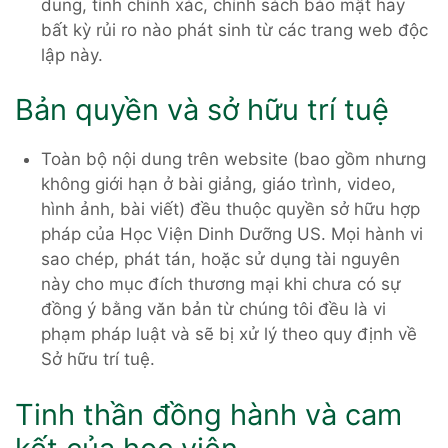
dung, tính chính xác, chính sách bảo mật hay
bất kỳ rủi ro nào phát sinh từ các trang web độc
lập này.
Bản quyền và sở hữu trí tuệ
Toàn bộ nội dung trên website (bao gồm nhưng
không giới hạn ở bài giảng, giáo trình, video,
hình ảnh, bài viết) đều thuộc quyền sở hữu hợp
pháp của Học Viện Dinh Dưỡng US. Mọi hành vi
sao chép, phát tán, hoặc sử dụng tài nguyên
này cho mục đích thương mại khi chưa có sự
đồng ý bằng văn bản từ chúng tôi đều là vi
phạm pháp luật và sẽ bị xử lý theo quy định về
Sở hữu trí tuệ.
Tinh thần đồng hành và cam