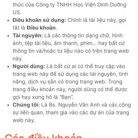
thức của Công ty TNHH Học Viện Dinh Dưỡng
US.
Điều khoản sử dụng:
Chính là tài liệu này, gọi
tắt là
Điều khoản
.
Tài nguyên:
Là các thông tin dạng chữ, hình
ảnh, tệp tài liệu, âm thanh, phim… hay bất cứ
thông tin và/hoặc tư liệu nào có trên trang web
này.
Người dùng:
Là bất cứ ai có thể truy cập vào
trang web này để sử dụng các tài nguyên, tính
năng, dịch vụ sẵn có trong trang web. Trong
trang điều khoản này, người dùng có thể được
gọi hay xưng hô là “Bạn”.
Chúng tôi:
Là Bs. Nguyễn Văn Anh và các cộng
sự liên quan, tham gia vào các dự án của trang
web này.