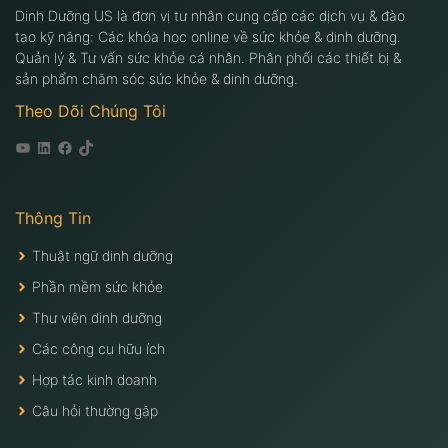
Dinh Dưỡng US là đơn vị tư nhân cung cấp các dịch vụ & đào
tạo kỹ năng: Các khóa học online về sức khỏe & dinh dưỡng.
Quản lý & Tư vấn sức khỏe cá nhân. Phân phối các thiết bị &
sản phẩm chăm sóc sức khỏe & dinh dưỡng.
Theo Dõi Chúng Tôi
Youtube
Linkedin
Facebook
Tiktok
Thông Tin
Thuật ngữ dinh dưỡng
Phần mềm sức khỏe
Thư viện dinh dưỡng
Các công cụ hữu ích
Hợp tác kinh doanh
Câu hỏi thường gặp