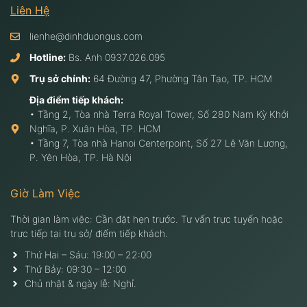
Liên Hệ
lienhe@dinhduongus.com
Hotline:
Bs. Anh
0937.026.095
Trụ sở chính:
64 Đường 47, Phường Tân Tạo, TP. HCM
Địa điểm tiếp khách:
• Tầng 2, Tòa nhà Terra Royal Tower, Số 280 Nam Kỳ Khởi
Nghĩa, P. Xuân Hòa, TP. HCM
• Tầng 7, Tòa nhà Hanoi Centerpoint, Số 27 Lê Văn Lương,
P. Yên Hòa, TP. Hà Nội
Giờ Làm Việc
Thời gian làm việc: Cần đặt hẹn trước. Tư vấn trực tuyến hoặc
trực tiếp tại trụ sở/ điểm tiếp khách.
Thứ Hai – Sáu: 19:00 – 22:00
Thứ Bảy: 09:30 – 12:00
Chủ nhật & ngày lễ: Nghỉ.