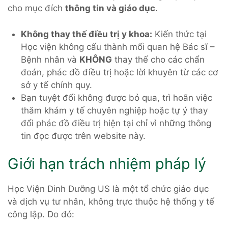
cho mục đích
thông tin và giáo dục
.
Không thay thế điều trị y khoa:
Kiến thức tại
Học viện không cấu thành mối quan hệ Bác sĩ –
Bệnh nhân và
KHÔNG
thay thế cho các chẩn
đoán, phác đồ điều trị hoặc lời khuyên từ các cơ
sở y tế chính quy.
Bạn tuyệt đối không được bỏ qua, trì hoãn việc
thăm khám y tế chuyên nghiệp hoặc tự ý thay
đổi phác đồ điều trị hiện tại chỉ vì những thông
tin đọc được trên website này.
Giới hạn trách nhiệm pháp lý
Học Viện Dinh Dưỡng US là một tổ chức giáo dục
và dịch vụ tư nhân, không trực thuộc hệ thống y tế
công lập. Do đó: