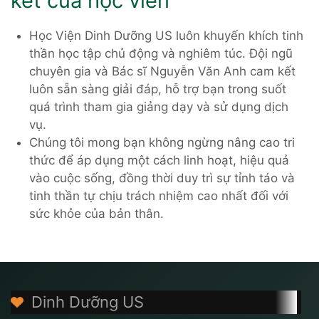
kết của học viên
Học Viện Dinh Dưỡng US luôn khuyến khích tinh
thần học tập chủ động và nghiêm túc. Đội ngũ
chuyên gia và Bác sĩ Nguyễn Văn Anh cam kết
luôn sẵn sàng giải đáp, hỗ trợ bạn trong suốt
quá trình tham gia giảng dạy và sử dụng dịch
vụ.
Chúng tôi mong bạn không ngừng nâng cao tri
thức để áp dụng một cách linh hoạt, hiệu quả
vào cuộc sống, đồng thời duy trì sự tỉnh táo và
tinh thần tự chịu trách nhiệm cao nhất đối với
sức khỏe của bản thân.
Dinh Dưỡng US