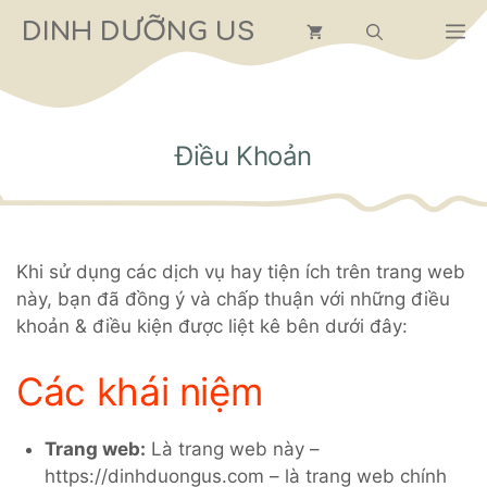
Chuyển
DINH DƯỠNG US
M
đến
nội
dung
Điều Khoản
Khi sử dụng các dịch vụ hay tiện ích trên trang web
này, bạn đã đồng ý và chấp thuận với những điều
khoản & điều kiện được liệt kê bên dưới đây:
Các khái niệm
Trang web:
Là trang web này –
https://dinhduongus.com – là trang web chính