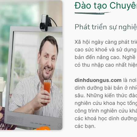
Đào tạo Chuyê
Phát triển sự nghi
Xã hội ngày càng phát tr
cao sức khoẻ và sử dụng 
bản đến nâng cao. Nghề 
có thu nhập cao nhất hiện
dinhduongus.com
là nơi
dinh dưỡng bài bản ở nh
sâu. Những kiến thức đà
nghiên cứu khoa học tổng
công trình nghiên cứu kh
các khoá học dinh dưỡng 
các bạn.