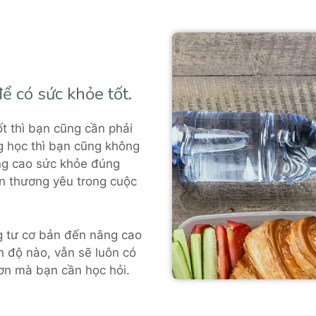
ể có sức khỏe tốt.
t thì bạn cũng cần phải
g học thì bạn cũng không
ng cao sức khỏe đúng
n thương yêu trong cuộc
g tư cơ bản đến nâng cao
h độ nào, vẫn sẽ luôn có
hơn mà bạn cần học hỏi.