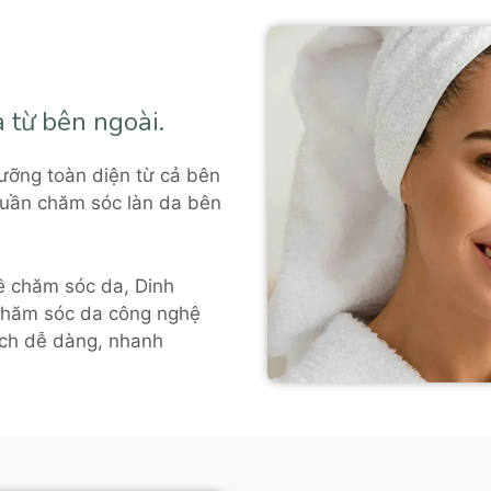
 từ bên ngoài.
ưỡng toàn diện từ cả bên
thuần chăm sóc làn da bên
về chăm sóc da, Dinh
chăm sóc da công nghệ
ách dễ dàng, nhanh