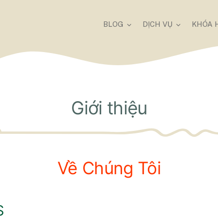
BLOG
DỊCH VỤ
KHÓA 
Giới thiệu
Về Chúng Tôi
S