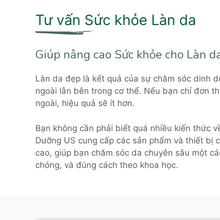
Tư vấn Sức khỏe Làn da
Giúp nâng cao Sức khỏe cho Làn da
Làn da đẹp là kết quả của sự chăm sóc dinh d
ngoài lẫn bên trong cơ thể. Nếu bạn chỉ đơn 
ngoài, hiệu quả sẽ ít hơn.
Bạn không cần phải biết quá nhiều kiến thức 
Dưỡng US cung cấp các sản phẩm và thiết bị 
cao, giúp bạn chăm sóc da chuyên sâu một c
chóng, và đúng cách theo khoa học.