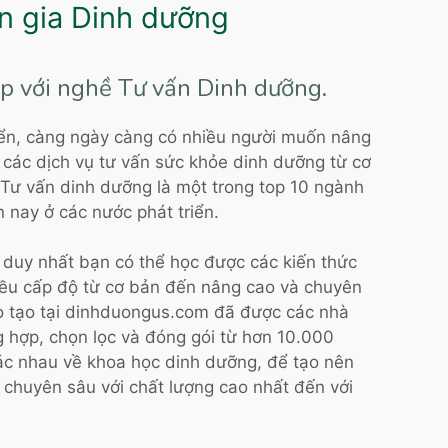
n gia Dinh dưỡng
ệp với nghề Tư vấn Dinh dưỡng.
iển, càng ngày càng có nhiều người muốn nâng
các dịch vụ tư vấn sức khỏe dinh dưỡng từ cơ
Tư vấn dinh dưỡng là một trong top 10 ngành
 nay ở các nước phát triển.
 duy nhất bạn có thể học được các kiến thức
iều cấp độ từ cơ bản đến nâng cao và chuyên
o tạo tại dinhduongus.com đã được các nhà
 hợp, chọn lọc và đóng gói từ hơn 10.000
ác nhau về khoa học dinh dưỡng, để tạo nên
chuyên sâu với chất lượng cao nhất đến với