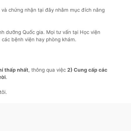
ạo và chứng nhận tại đây nhằm mục đích nâng
inh dưỡng Quốc gia. Mọi tư vấn tại Học viện
ại các bệnh viện hay phòng khám.
hí thấp nhất
, thông qua việc
2) Cung cấp các
ười
.
ôi.