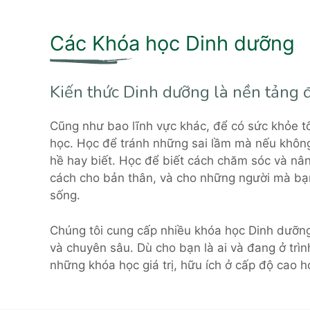
Các Khóa học Dinh dưỡng
Kiến thức Dinh dưỡng là nền tảng đ
Cũng như bao lĩnh vực khác, để có sức khỏe tố
học. Học để tránh những sai lầm mà nếu khôn
hề hay biết. Học để biết cách chăm sóc và nâ
cách cho bản thân, và cho những người mà bạ
sống.
Chúng tôi cung cấp nhiều khóa học Dinh dưỡn
và chuyên sâu. Dù cho bạn là ai và đang ở trìn
những khóa học giá trị, hữu ích ở cấp độ cao 