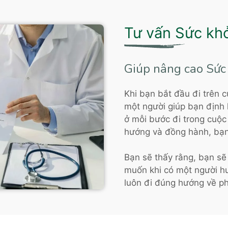
Tư vấn Sức kh
Giúp nâng cao Sức 
Khi bạn bắt đầu đi trên c
một người giúp bạn định 
ở mỗi bước đi trong cuộc 
hướng và đồng hành, bạn
Bạn sẽ thấy rằng, bạn s
muốn khi có một người hu
luôn đi đúng hướng về ph