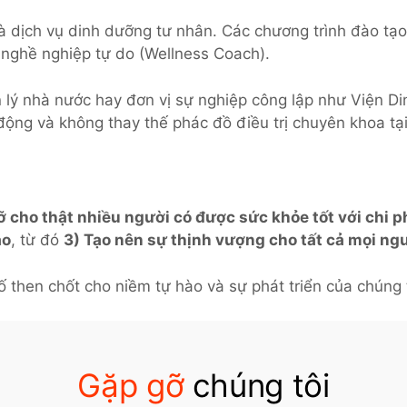
à dịch vụ dinh dưỡng tư nhân. Các chương trình đào t
 nghề nghiệp tự do (Wellness Coach).
n lý nhà nước hay đơn vị sự nghiệp công lập như Viện D
động và không thay thế phác đồ điều trị chuyên khoa t
ỡ cho thật nhiều người có được sức khỏe tốt với chi p
ao
, từ đó
3) Tạo nên sự thịnh vượng cho tất cả mọi ng
ố then chốt cho niềm tự hào và sự phát triển của chúng t
Gặp gỡ
chúng tôi