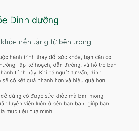
ỏe Dinh dưỡng
khỏe nền tảng từ bên trong.
uộc hành trình thay đổi sức khỏe, bạn cần có
hướng, lập kế hoạch, dẫn đường, và hỗ trợ bạn
hành trình này. Khi có người tư vấn, định
 sẽ có kết quả nhanh hơn và hiệu quả hơn.
ẽ dễ dàng có được sức khỏe mà bạn mong
ấn luyện viên luôn ở bên bạn bạn, giúp bạn
ía mục tiêu của mình.