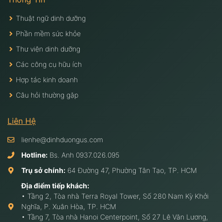
Thuật ngữ dinh dưỡng
Phần mềm sức khỏe
Thư viện dinh dưỡng
Các công cụ hữu ích
Hợp tác kinh doanh
Câu hỏi thường gặp
Liên Hệ
lienhe@dinhduongus.com
Hotline:
Bs. Anh
0937.026.095
Trụ sở chính:
64 Đường 47, Phường Tân Tạo, TP. HCM
Địa điểm tiếp khách:
• Tầng 2, Tòa nhà Terra Royal Tower, Số 280 Nam Kỳ Khởi
Nghĩa, P. Xuân Hòa, TP. HCM
• Tầng 7, Tòa nhà Hanoi Centerpoint, Số 27 Lê Văn Lương,